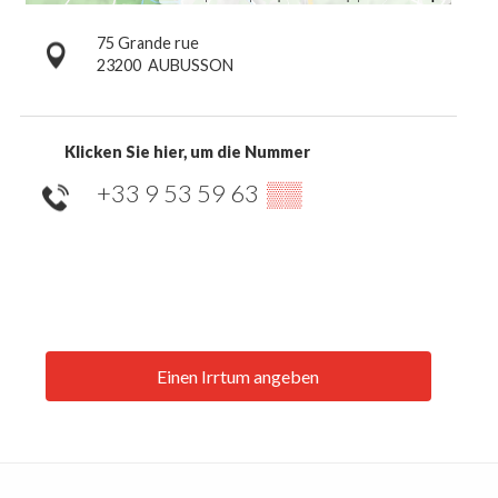
75 Grande rue
23200
AUBUSSON
Klicken Sie hier, um die Nummer
+33 9 53 59 63
▒▒
Einen Irrtum angeben