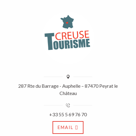
287 Rte du Barrage - Auphelle – 87470 Peyrat le
Château
+33 55 5 69 76 70
EMAIL