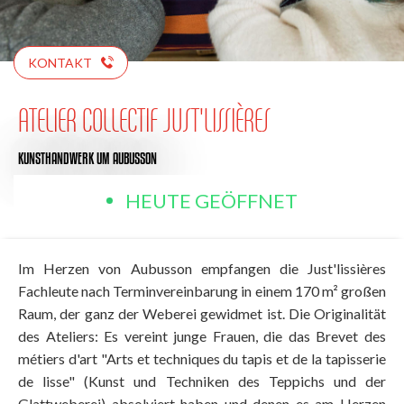
KONTAKT
ATELIER COLLECTIF JUST'LISSIÈRES
KUNSTHANDWERK
UM AUBUSSON
HEUTE GEÖFFNET
Im Herzen von Aubusson empfangen die Just'lissières
Fachleute nach Terminvereinbarung in einem 170 m² großen
Raum, der ganz der Weberei gewidmet ist. Die Originalität
des Ateliers: Es vereint junge Frauen, die das Brevet des
métiers d'art "Arts et techniques du tapis et de la tapisserie
de lisse" (Kunst und Techniken des Teppichs und der
Glattweberei) absolviert haben und denen es am Herzen