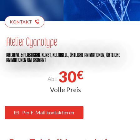
KONTAKT
Atelier Cyanotype
KREATIVE & PLASTISCHE KUNST,
KULTURELL,
ÖRTLICHE ANIMATIONEN,
ÖRTLICHE
ANIMATIONEN
UM CROZANT
30
€
Ab :
Volle Preis
Per E-Mail kontaktieren