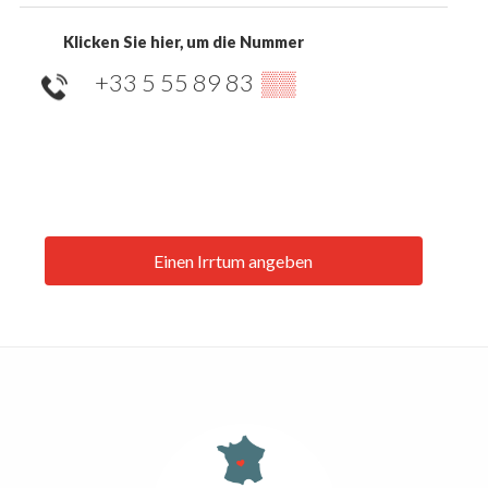
Klicken Sie hier, um die Nummer
+33 5 55 89 83
▒▒
Einen Irrtum angeben