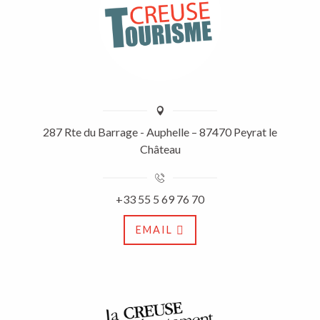
287 Rte du Barrage - Auphelle – 87470 Peyrat le
Château
+33 55 5 69 76 70
EMAIL