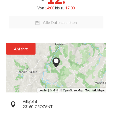
Von
14:00
bis zu
17:00
Alle Daten ansehen
Anfahrt
Villejoint
23160
CROZANT