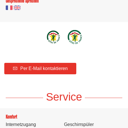
Gesprochene Sprachen
Per E-Mail kontaktieren
Service
Komfort
Internetzugang
Geschirrspüler