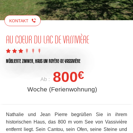
KONTAKT
AU COEUR DU LAC DE VASSIVIÈRE
MÖBLIERTE ZIMMER,
HAUS
UM ROYÈRE-DE-VASSIVIÈRE
800
€
Ab :
Woche (Ferienwohnung)
Nathalie und Jean Pierre begrüßen Sie in ihrem
historischen Haus, das 800 m vom See von Vassivière
entfernt liegt. Sein Cantou, sein Ofen, seine Steine und