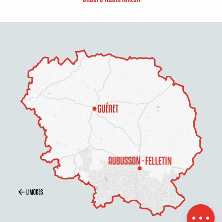
Beschreibung
Service
Preise
Öffnungen
Per E-Mail
kontaktieren