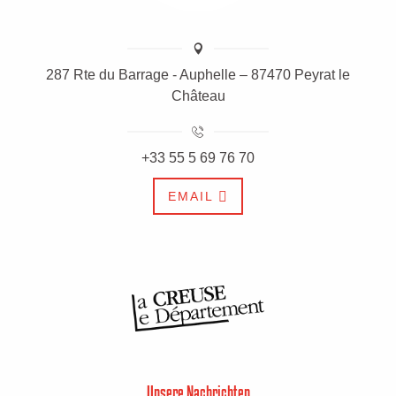
287 Rte du Barrage - Auphelle – 87470 Peyrat le
Château
+33 55 5 69 76 70
EMAIL
Unsere Nachrichten