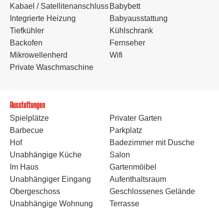
Kabael / Satellitenanschluss
Babybett
Integrierte Heizung
Babyausstattung
Tiefkühler
Kühlschrank
Backofen
Fernseher
Mikrowellenherd
Wifi
Private Waschmaschine
Ausstattungen
Spielplätze
Privater Garten
Barbecue
Parkplatz
Hof
Badezimmer mit Dusche
Unabhängige Küche
Salon
Im Haus
Gartenmöibel
Unabhängiger Eingang
Aufenthaltsraum
Obergeschoss
Geschlossenes Gelände
Unabhängige Wohnung
Terrasse