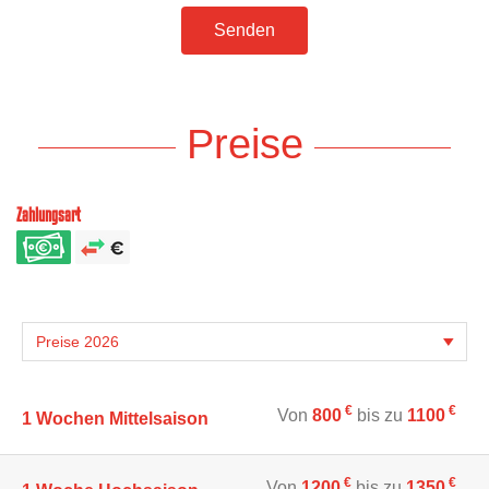
Senden
Preise
Zahlungsart
€
€
Von
800
bis zu
1100
1 Wochen Mittelsaison
€
€
Von
1200
bis zu
1350