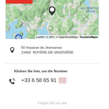
50 Impasse de Jeansanas
23460
ROYÈRE-DE-VASSIVIÈRE
Klicken Sie hier, um die Nummer
+33 6 58 65 91
▒▒
Folgen Sie uns auf