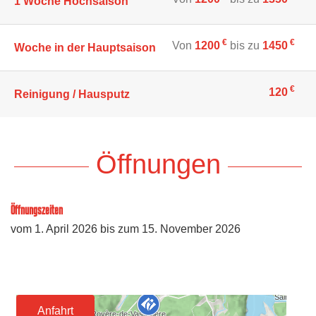
1 Woche Hochsaison
€
€
Von
1200
bis zu
1450
Woche in der Hauptsaison
€
120
Reinigung / Hausputz
Öffnungen
Öffnungszeiten
vom
1. April 2026
bis zum
15. November 2026
Anfahrt