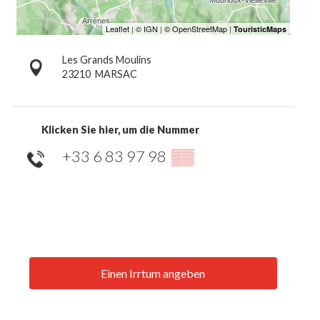
Les Grands Moulins
23210
MARSAC
Klicken Sie hier, um die Nummer
+33 6 83 97 98
▒▒
Einen Irrtum angeben