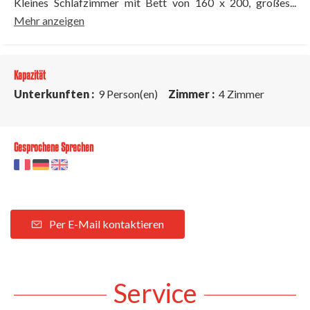
Kleines Schlafzimmer mit Bett von 160 x 200, großes...
Mehr anzeigen
Kapazität
Unterkunften :
9 Person(en)
Zimmer :
4 Zimmer
Gesprochene Sprachen
Per E-Mail kontaktieren
Service