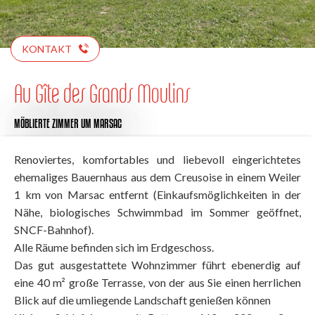
KONTAKT
Au Gîte des Grands Moulins
MÖBLIERTE ZIMMER
UM MARSAC
Renoviertes, komfortables und liebevoll eingerichtetes
ehemaliges Bauernhaus aus dem Creusoise in einem Weiler
1 km von Marsac entfernt (Einkaufsmöglichkeiten in der
Nähe, biologisches Schwimmbad im Sommer geöffnet,
SNCF-Bahnhof).
Alle Räume befinden sich im Erdgeschoss.
Das gut ausgestattete Wohnzimmer führt ebenerdig auf
eine 40 m² große Terrasse, von der aus Sie einen herrlichen
Blick auf die umliegende Landschaft genießen können