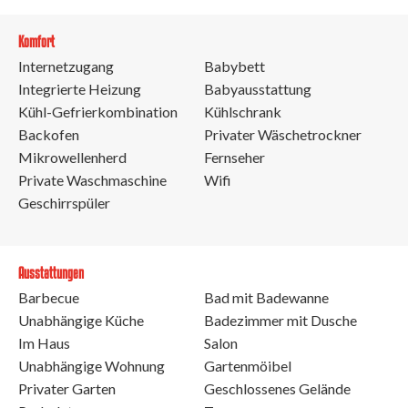
Komfort
Internetzugang
Babybett
Integrierte Heizung
Babyausstattung
Kühl-Gefrierkombination
Kühlschrank
Backofen
Privater Wäschetrockner
Mikrowellenherd
Fernseher
Private Waschmaschine
Wifi
Geschirrspüler
Ausstattungen
Barbecue
Bad mit Badewanne
Unabhängige Küche
Badezimmer mit Dusche
Im Haus
Salon
Unabhängige Wohnung
Gartenmöibel
Privater Garten
Geschlossenes Gelände