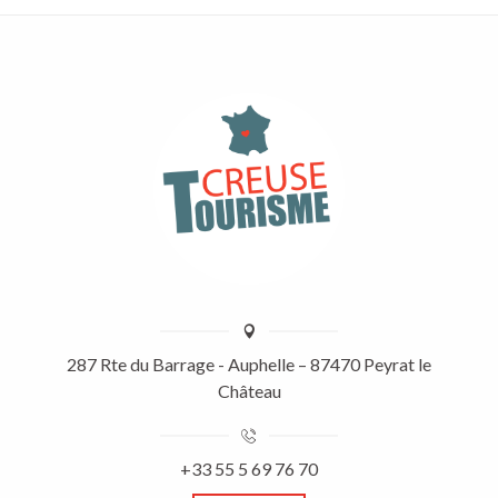
287 Rte du Barrage - Auphelle – 87470 Peyrat le
Château
+33 55 5 69 76 70