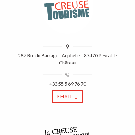
287 Rte du Barrage - Auphelle – 87470 Peyrat le
Château
+33 55 5 69 76 70
EMAIL