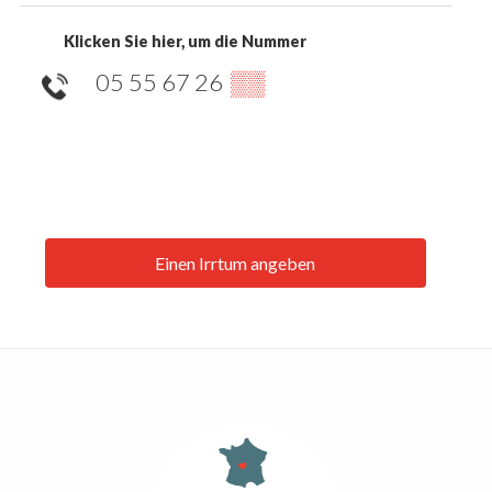
Klicken Sie hier, um die Nummer
05 55 67 26
▒▒
Einen Irrtum angeben