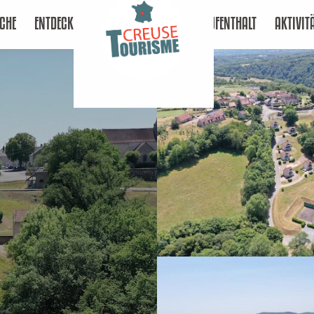
CHE
ENTDECKEN
AUFENTHALT
AKTIVIT