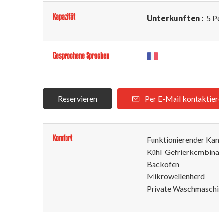
Kapazität
Unterkunften :
5 P
Gesprochene Sprachen
Reservieren
Per E-Mail kontaktier
Komfort
Funktionierender Ka
Kühl-Gefrierkombina
Backofen
Mikrowellenherd
Private Waschmaschi