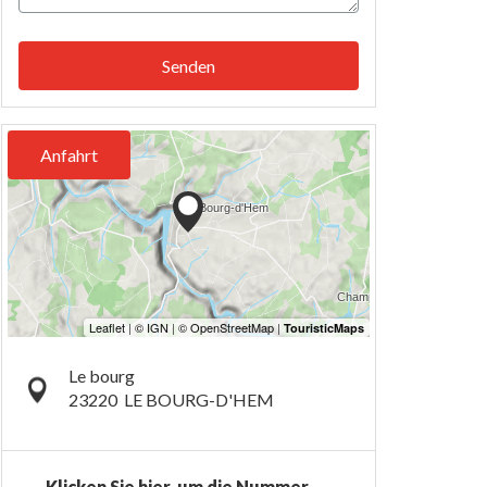
Senden
Anfahrt
Le bourg
23220
LE BOURG-D'HEM
Klicken Sie hier, um die Nummer