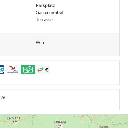
Parkplatz
Gartenmöibel
Terrasse
Wifi
026