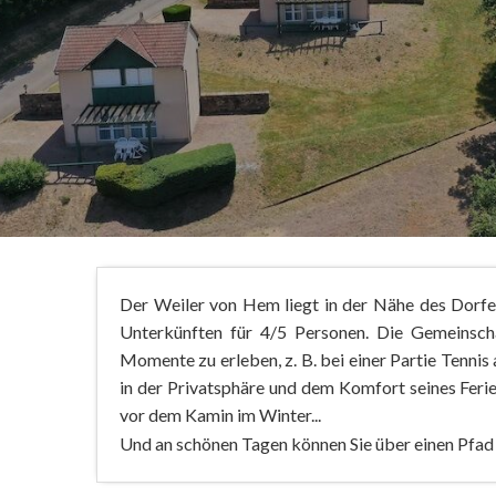
Der Weiler von Hem liegt in der Nähe des Dorfe
Unterkünften für 4/5 Personen. Die Gemeinsc
Momente zu erleben, z. B. bei einer Partie Tenni
in der Privatsphäre und dem Komfort seines Feri
vor dem Kamin im Winter...
Und an schönen Tagen können Sie über einen Pfad 