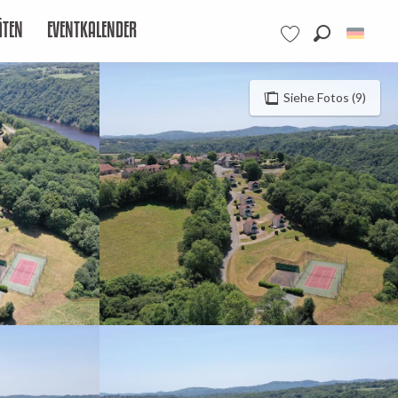
ÄTEN
EVENTKALENDER
Suche
Voir les favoris
Siehe Fotos (9)