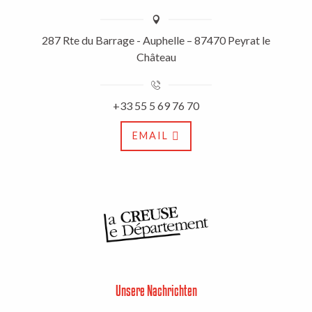
287 Rte du Barrage - Auphelle – 87470 Peyrat le
Château
+33 55 5 69 76 70
EMAIL
Unsere Nachrichten