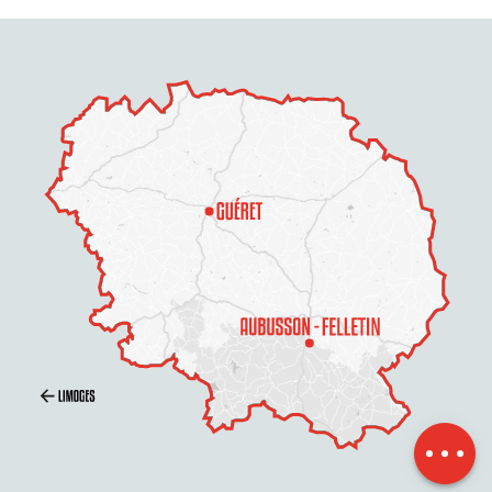
Beschreibung
Service
Preise
Öffnungen
Per E-Mail
kontaktieren