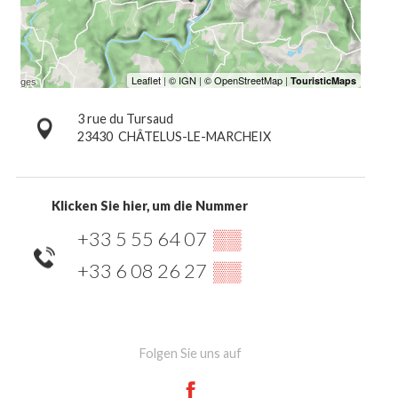
3 rue du Tursaud
23430
CHÂTELUS-LE-MARCHEIX
Klicken Sie hier, um die Nummer
+33 5 55 64 07
▒▒
+33 6 08 26 27
▒▒
Folgen Sie uns auf