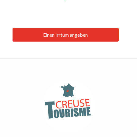
Einen Irrtum angeben