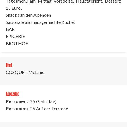
Tagesmenü am Mittag Vorspeise, Hauptgericht, Dessert:
15 Euro,
Snacks an den Abenden
Saisonale und hausgemachte Küche.
BAR
EPICERIE
BROTHOF
Chef
COSQUET Mélanie
Kapazität
Personen :
25 Gedeck(e)
Personen :
25 Auf der Terrasse