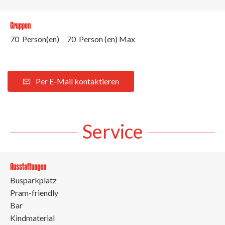
Gruppen
70 Person(en)
70 Person (en) Max
Per E-Mail kontaktieren
Service
Ausstattungen
Busparkplatz
Pram-friendly
Bar
Kindmaterial