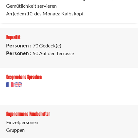
Gemütlichkeit servieren
An jedem 10. des Monats: Kalbskopf.
Kapazität
Personen :
70 Gedeck(e)
Personen :
50 Auf der Terrasse
Gesprochene Sprachen
Angenommene Kundschaften
Einzelpersonen
Gruppen