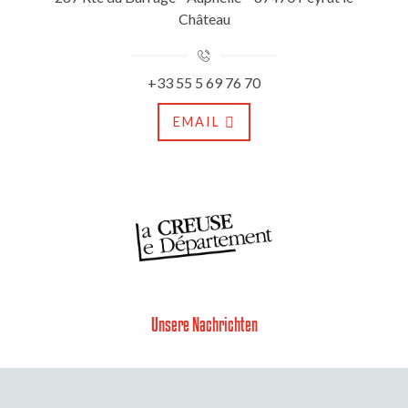
Château
+33 55 5 69 76 70
EMAIL
Unsere Nachrichten