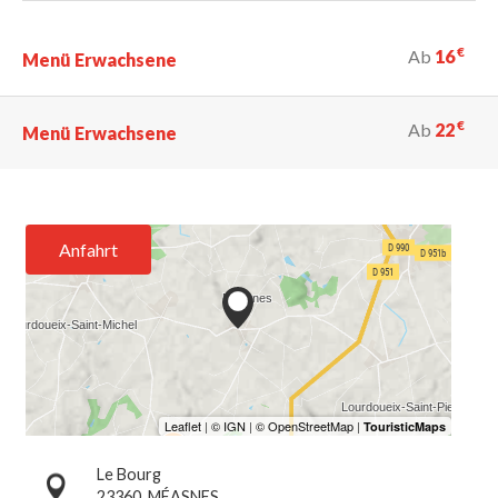
€
Ab
16
Menü Erwachsene
€
Ab
22
Menü Erwachsene
Anfahrt
Le Bourg
23360
MÉASNES