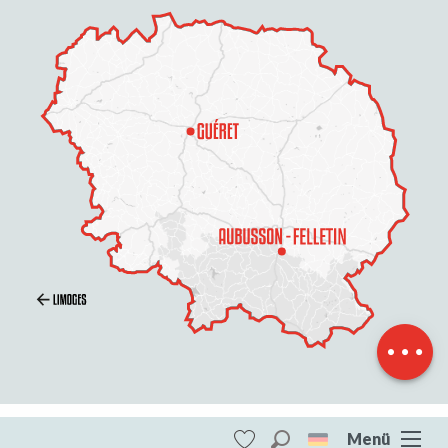
Beschreibung
Service
Preise
Per E-Mail
kontaktieren
Menü