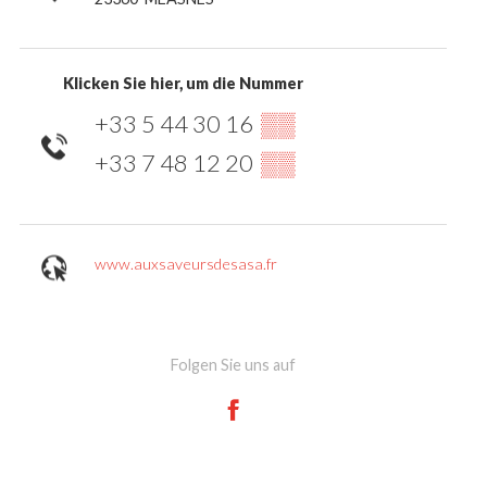
Klicken Sie hier, um die Nummer
+33 5 44 30 16
▒▒
+33 7 48 12 20
▒▒
www.auxsaveursdesasa.fr
Folgen Sie uns auf