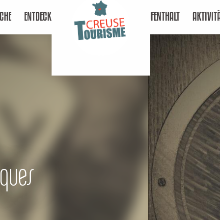
CHE
ENTDECKEN
AUFENTHALT
AKTIVIT
iques