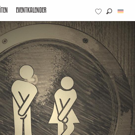
ÄTEN
EVENTKALENDER
Suche
Voir les favoris