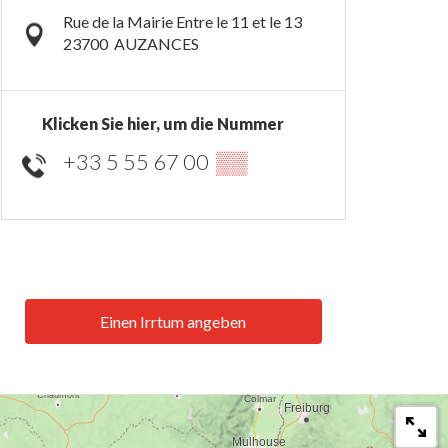
Rue de la Mairie Entre le 11 et le 13
23700
AUZANCES
Klicken Sie hier, um die Nummer
+33 5 55 67 00
▒▒
Einen Irrtum angeben