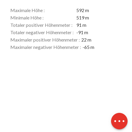
Maximale Höhe :
592 m
Minimale Höhe :
519 m
Totaler positiver Höhenmeter :
91 m
Totaler negativer Höhenmeter :
-91 m
Maximaler positiver Höhenmeter :
22 m
Maximaler negativer Höhenmeter :
-65 m
Beschreibung
Herunterladen
Höhenunterschied