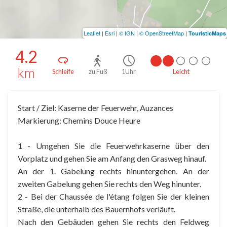
Leaflet
|
Esri
|
© IGN
|
© OpenStreetMap
|
TouristicMaps
4.2
km
Schleife
zu Fuß
1Uhr
Leicht
Start / Ziel: Kaserne der Feuerwehr, Auzances
Markierung: Chemins Douce Heure
1 - Umgehen Sie die Feuerwehrkaserne über den
Vorplatz und gehen Sie am Anfang den Grasweg hinauf.
An der 1. Gabelung rechts hinuntergehen. An der
zweiten Gabelung gehen Sie rechts den Weg hinunter.
2 - Bei der Chaussée de l'étang folgen Sie der kleinen
Straße, die unterhalb des Bauernhofs verläuft.
Nach den Gebäuden gehen Sie rechts den Feldweg