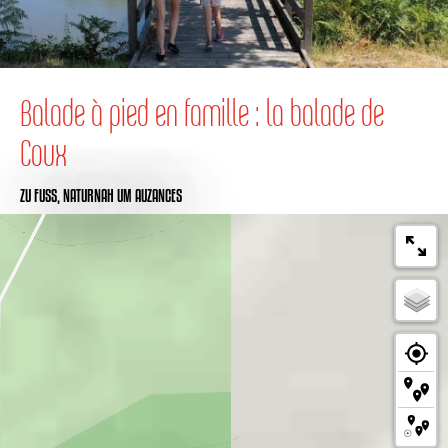
Balade à pied en famille : la balade de
Coux
ZU FUSS,
NATURNAH
UM AUZANCES