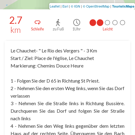
Leaflet
|
Esri
|
© IGN
|
© OpenStreetMap
|
TouristicMaps
2.7
km
Schleife
zu Fuß
1Uhr
Leicht
Le Chauchet- " Le Rio des Vergers " - 3 Km
Start / Ziel: Place de l'église, Le Chauchet
Markierung: Chemins Douce Heure
1 - Folgen Sie der D 65 in Richtung St Priest.
2 - Nehmen Sie den ersten Weg links, wenn Sie das Dorf
verlassen
3 - Nehmen Sie die Straße links in Richtung Bussière.
Durchqueren Sie das Dorf und folgen Sie der Straße
nach links
4 - Nehmen Sie den Weg links gegenüber dem letzten
Haus auf der rechten Seite. Überqueren Sie den Bach