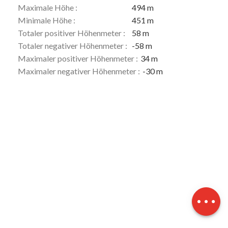
Maximale Höhe :
494 m
Minimale Höhe :
451 m
Totaler positiver Höhenmeter :
58 m
Totaler negativer Höhenmeter :
-58 m
Maximaler positiver Höhenmeter :
34 m
Maximaler negativer Höhenmeter :
-30 m
Beschreibung
Herunterladen
Höhenunterschied