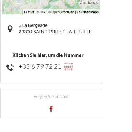
3 La Bergeade
23300
SAINT-PRIEST-LA-FEUILLE
Klicken Sie hier, um die Nummer
+33 6 79 72 21
▒▒
Folgen Sie uns auf