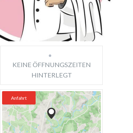
KEINE ÖFFNUNGSZEITEN
HINTERLEGT
Anfahrt