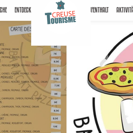
CHE
ENTDECKEN
AUFENTHALT
AKTIVIT