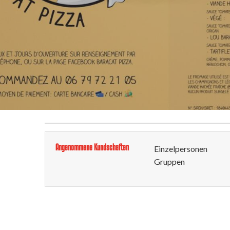
Angenommene Kundschaften
Einzelpersonen
Gruppen