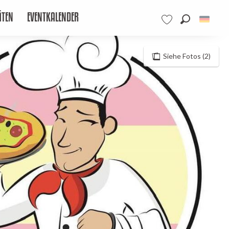
ÄTEN
EVENTKALENDER
Suche
Voir les favoris
Siehe Fotos (2)