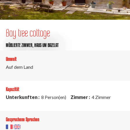
Bay tree cottage
MÖBLIERTE ZIMMER,
HAUS
UM BAZELAT
Umwelt
Auf dem Land
Kapazität
Unterkunften :
8 Person(en)
Zimmer :
4 Zimmer
Gesprochene Sprachen