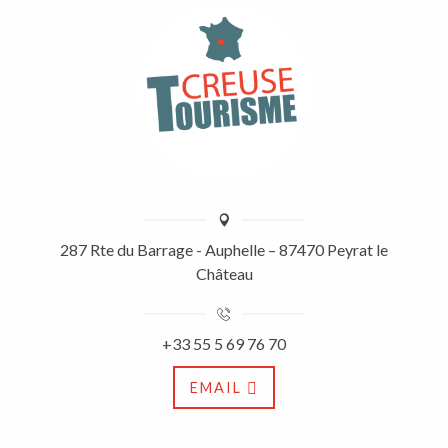
287 Rte du Barrage - Auphelle – 87470 Peyrat le
Château
+33 55 5 69 76 70
EMAIL