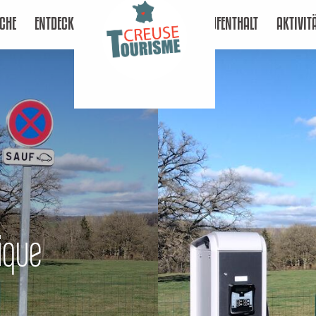
CHE
ENTDECKEN
AUFENTHALT
AKTIVIT
ique