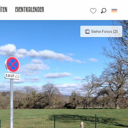
ÄTEN
EVENTKALENDER
Suche
Voir les favoris
Siehe Fotos (2)