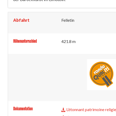
Abfahrt
Felletin
Höhenunterschied
421.8 m
Dokumentation
L’étonnant patrimoine religi