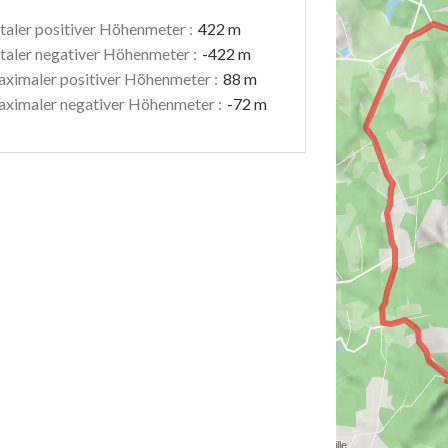
taler positiver Höhenmeter :
422 m
taler negativer Höhenmeter :
-422 m
ximaler positiver Höhenmeter :
88 m
ximaler negativer Höhenmeter :
-72 m