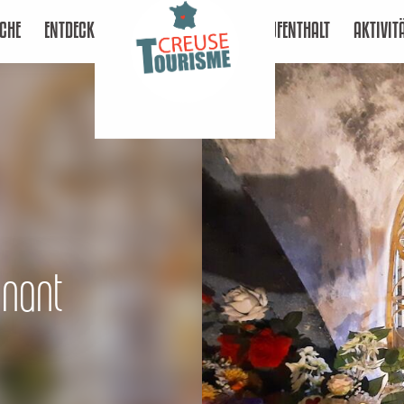
CHE
ENTDECKEN
AUFENTHALT
AKTIVIT
nnant