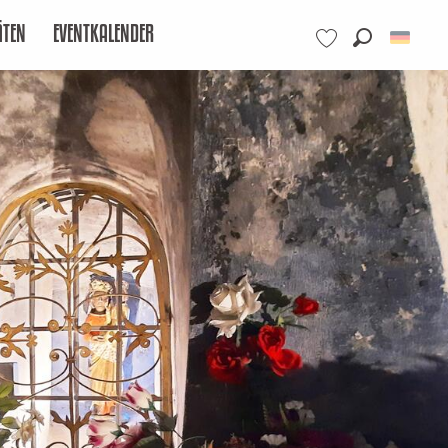
ÄTEN
EVENTKALENDER
Suche
Voir les favoris