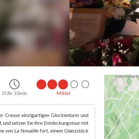
2Uhr 10min
Mittel
der Creuse einzigartigen Glockenturm und
, und setzen Sie Ihre Entdeckungstour mit
e von La Nouaille fort, einem Glanzstück