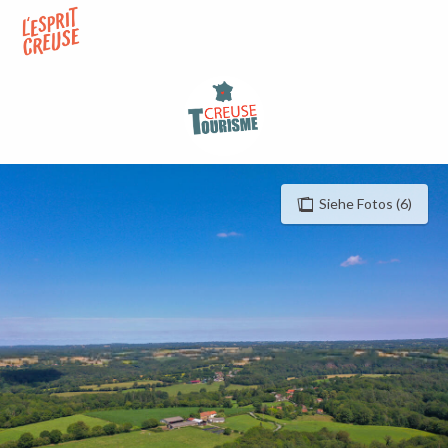
Aller
au
contenu
principal
Siehe Fotos (6)