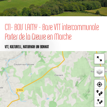
C11- BOIS LAMY - Base VTT intercommunale
Portes de la Creuse en Marche
VTT,
KULTURELL,
NATURNAH
UM BONNAT