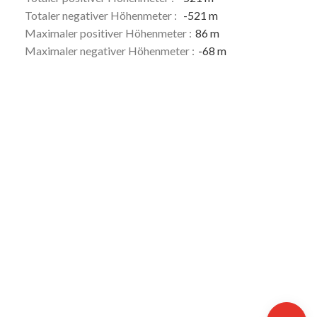
Totaler negativer Höhenmeter :
-521 m
Maximaler positiver Höhenmeter :
86 m
Maximaler negativer Höhenmeter :
-68 m
Herunterladen
Höhenunterschied