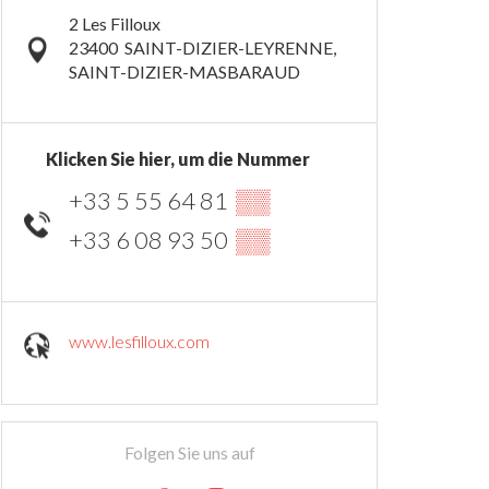
2 Les Filloux
23400
SAINT-DIZIER-LEYRENNE,
SAINT-DIZIER-MASBARAUD
Klicken Sie hier, um die Nummer
+33 5 55 64 81
▒▒
+33 6 08 93 50
▒▒
www.lesfilloux.com
Folgen Sie uns auf