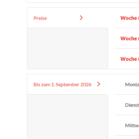
Preise
Woche (
Woche (
Woche (
Bis zum
1. September 2026
Mont
Diens
Mittw