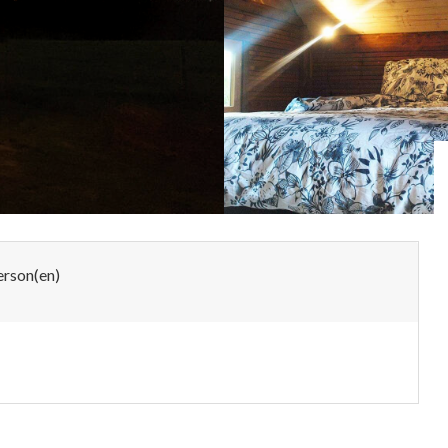
erson(en)