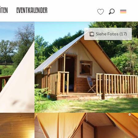
ÄTEN
EVENTKALENDER
Suche
Voir les favoris
Siehe Fotos (17)