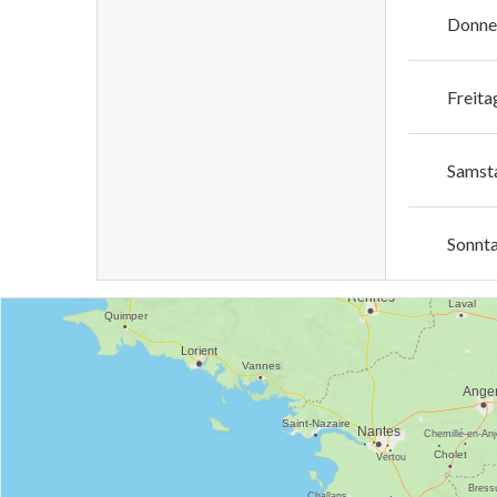
Donne
Freita
Samst
Sonnt