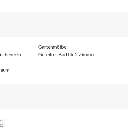
Gartenmöibel
 Küchenecke
Geteiltes Bad für 2 Zimmer
raum