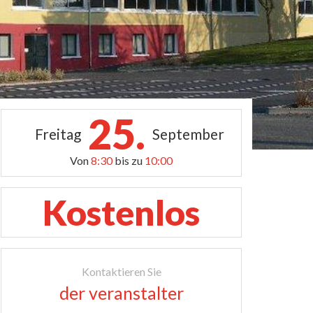
25.
Freitag
September
Von
8:30
bis zu
10:00
Kostenlos
Kontaktieren Sie
der veranstalter