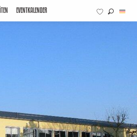
ÄTEN
EVENTKALENDER
Suche
Voir les favoris