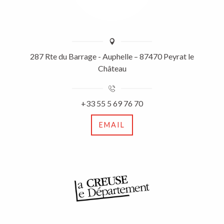
287 Rte du Barrage - Auphelle – 87470 Peyrat le
Château
+33 55 5 69 76 70
EMAIL