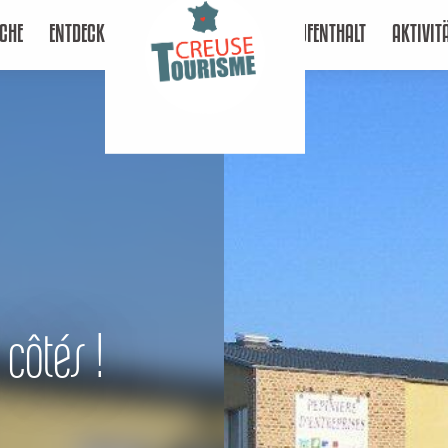
CHE
ENTDECKEN
AUFENTHALT
AKTIVIT
 côtés !