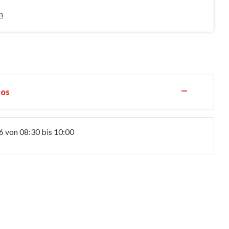
n
—
los
6
von 08:30 bis 10:00