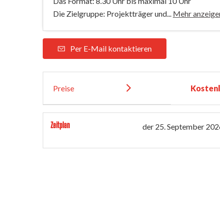
Das Format: 8.30 Uhr bis maximal 10 Uhr
Die Zielgruppe: Projektträger und...
Mehr anzeige
Per E-Mail kontaktieren
Preise
Kosten
Zeitplan
der
25. September 202