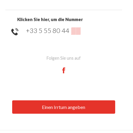
Klicken Sie hier, um die Nummer
+33 5 55 80 44
▒▒
Folgen Sie uns auf
Einen Irrtum angeben