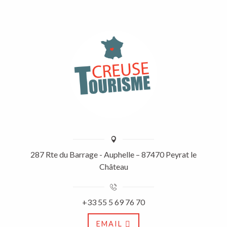
287 Rte du Barrage - Auphelle – 87470 Peyrat le
Château
+33 55 5 69 76 70
EMAIL