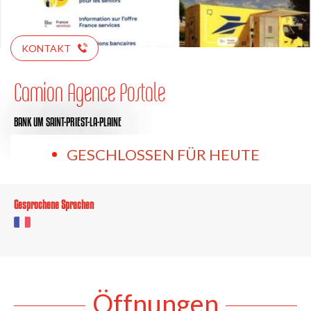
KONTAKT
Camion Agence Postale
BANK
UM SAINT-PRIEST-LA-PLAINE
GESCHLOSSEN FÜR HEUTE
Gesprochene Sprachen
Öffnungen