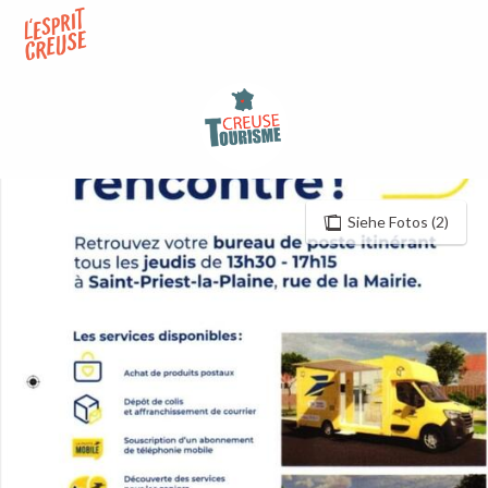
Aller
au
contenu
principal
Siehe Fotos (2)