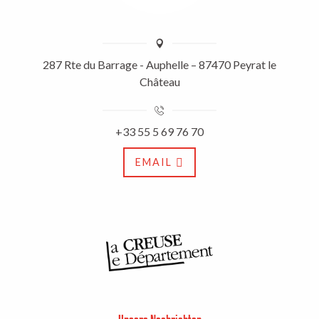
287 Rte du Barrage - Auphelle – 87470 Peyrat le
Château
+33 55 5 69 76 70
EMAIL