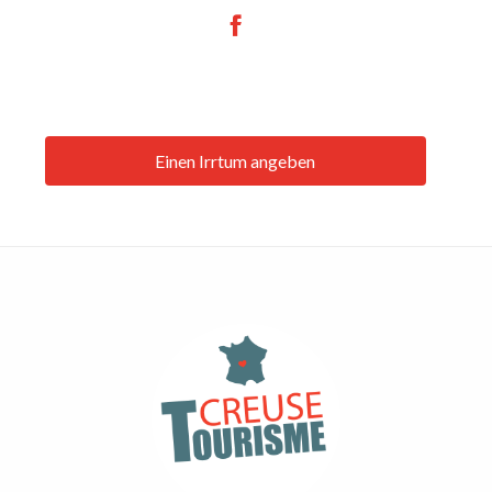
Einen Irrtum angeben