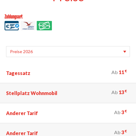
Zahlungsart
€
Ab
11
Tagessatz
€
Ab
13
Stellplatz Wohnmobil
€
Ab
3
Anderer Tarif
€
Ab
3
Anderer Tarif