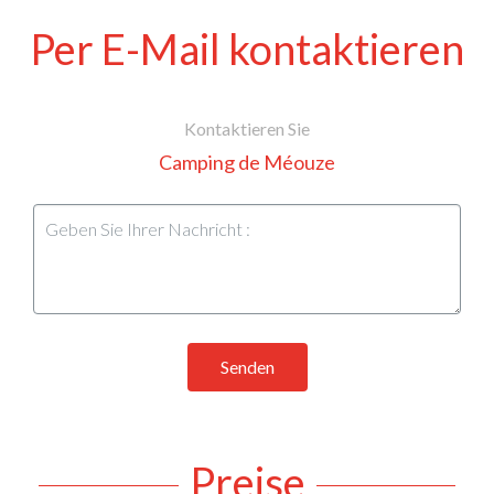
Per E-Mail kontaktieren
Kontaktieren Sie
Camping de Méouze
Senden
Preise