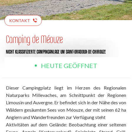
KONTAKT
Camping de Méouze
NICHT KLASSIFIZIERTE CAMPINGANLAGE
UM SAINT-ORADOUX-DE-CHIROUZE
HEUTE GEÖFFNET
Dieser Campingplatz liegt im Herzen des Regionalen
Naturparks Millevaches, am Schnittpunkt der Regionen
Limousin und Auvergne. Er befindet sich in der Nähe des von
Wäldern gesäumten Sees von Méouze, der mit seinen 62 ha
Anglern und Wanderfreunden zur Verfügung steht
Aktivitäten auf dem Gelände: Beobachtung einer seltenen
Fauna, Angeln (Kartenverkauf), Spielplatz, Strand, Grill,