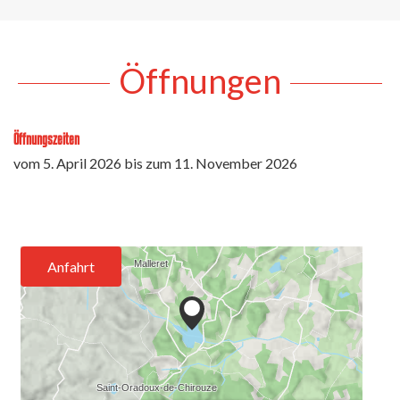
Öffnungen
Öffnungszeiten
vom
5. April 2026
bis zum
11. November 2026
Anfahrt