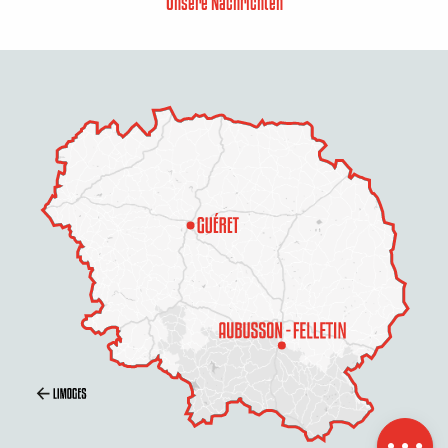
Unsere Nachrichten
Beschreibung
Service
Preise
Öffnungen
Per E-Mail
kontaktieren