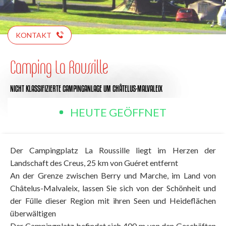
KONTAKT
Camping La Roussille
NICHT KLASSIFIZIERTE CAMPINGANLAGE
UM CHÂTELUS-MALVALEIX
HEUTE GEÖFFNET
Der Campingplatz La Roussille liegt im Herzen der
Landschaft des Creus, 25 km von Guéret entfernt
An der Grenze zwischen Berry und Marche, im Land von
Châtelus-Malvaleix, lassen Sie sich von der Schönheit und
der Fülle dieser Region mit ihren Seen und Heideflächen
überwältigen
Der Campingplatz befindet sich 400 m von den Geschäften