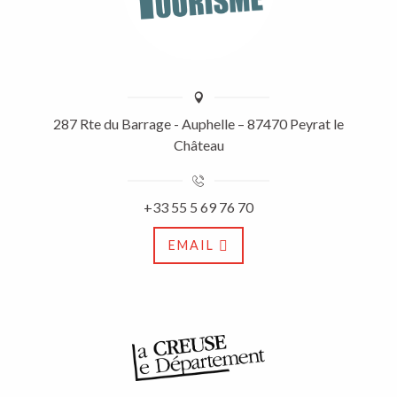
287 Rte du Barrage - Auphelle – 87470 Peyrat le
Château
+33 55 5 69 76 70
EMAIL