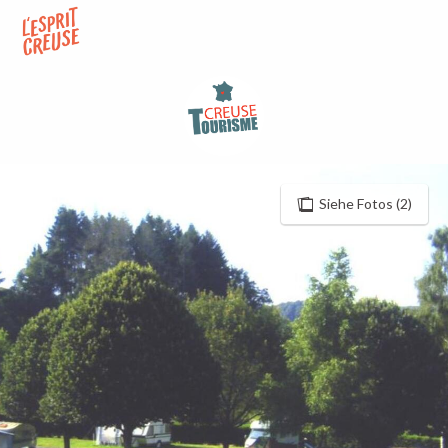
Aller
au
contenu
principal
Siehe Fotos (2)