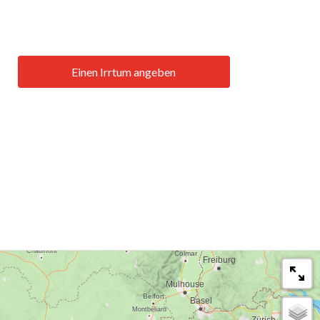
Einen Irrtum angeben