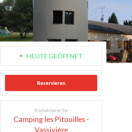
HEUTE GEÖFFNET
Reservieren
Kontaktieren Sie
Camping les Pitouilles -
Vassivière