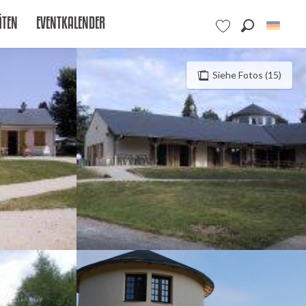
ÄTEN
EVENTKALENDER
Suche
Voir les favoris
Siehe Fotos (15)