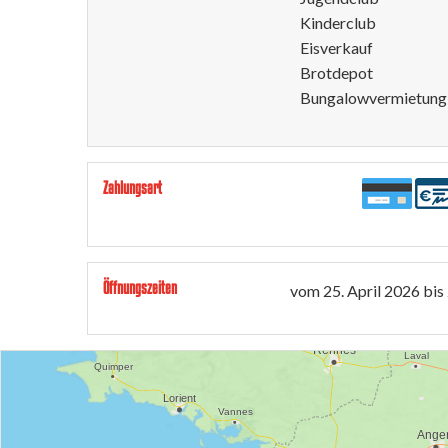
Kinderclub
Eisverkauf
Brotdepot
Bungalowvermietung
Zahlungsart
Öffnungszeiten
vom
25. April 2026
bis