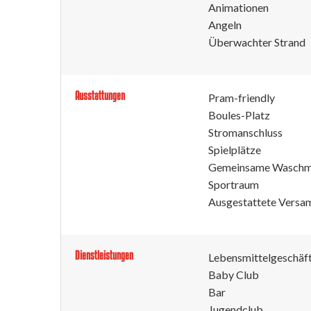
Animationen
Angeln
Überwachter Strand
Ausstattungen
Pram-friendly
Boules-Platz
Stromanschluss
Spielplätze
Gemeinsame Waschm
Sportraum
Ausgestattete Versa
Dienstleistungen
Lebensmittelgeschäf
Baby Club
Bar
Jugendclub