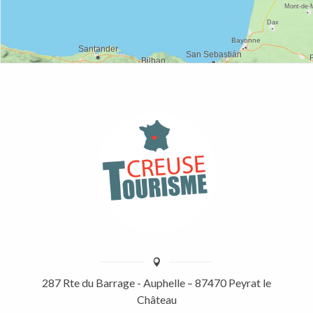
287 Rte du Barrage - Auphelle – 87470 Peyrat le
Château