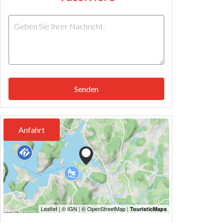
Senden
Anfahrt