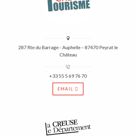
287 Rte du Barrage - Auphelle – 87470 Peyrat le
Château
+33 55 5 69 76 70
EMAIL