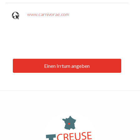
www.carnivorae.com
Einen Irrtum angeben