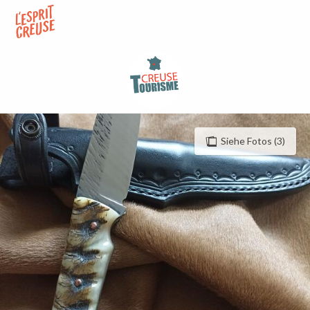
Aller
au
contenu
principal
Siehe Fotos (3)