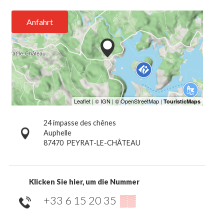
Anfahrt
24 impasse des chênes
Auphelle
87470
PEYRAT-LE-CHÂTEAU
Klicken Sie hier, um die Nummer
+33 6 15 20 35
▒▒