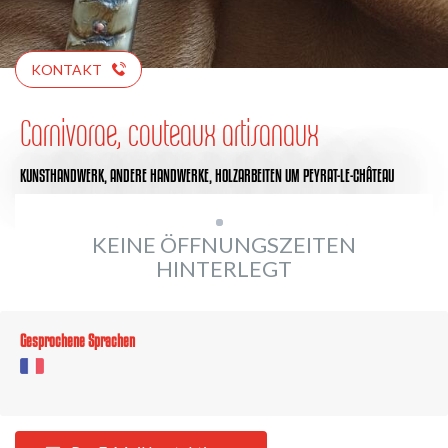
KONTAKT
Carnivorae, couteaux artisanaux
KUNSTHANDWERK,
ANDERE HANDWERKE,
HOLZARBEITEN
UM PEYRAT-LE-CHÂTEAU
KEINE ÖFFNUNGSZEITEN
HINTERLEGT
Gesprochene Sprachen