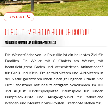
KONTAKT
CHALET N° 2 PLAN D'EAU DE LA ROUSSILLE
MÖBLIERTE ZIMMER
UM CHÂTELUS-MALVALEIX
Die Wasserfläche von La Roussille ist ein beliebtes Ziel für
Familien. Ein Weiler mit 8 Chalets am Wasser, mit
beaufsichtigtem Baden und verschiedenen Animationen?
für Groß und Klein, Freizeitaktivitäten und Aktivitäten in
der Natur garantieren Ihnen einen gelungenen Urlaub. Vor
Ort: Sandstrand mit beaufsichtigtem Schwimmen im Juli
und August, Kinderspielplätze, Baumspiele für Kinder,
Pumptrack-Piste und Ausgangspunkt für zahlreiche
Wander- und Mountainbike-Routen. Tretboote stehen zur...