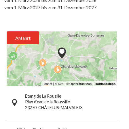
vom
1. März 2026
bis zum
31. Dezember 2026
vom
1. März 2027
bis zum
31. Dezember 2027
Anfahrt
Etang de La Rousille
Plan d'eau de la Roussille
23270
CHÂTELUS-MALVALEIX