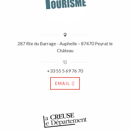
287 Rte du Barrage - Auphelle – 87470 Peyrat le
Château
+33 55 5 69 76 70
EMAIL