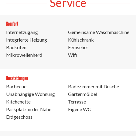
Service
Komfort
Internetzugang
Gemeinsame Waschmaschine
Integrierte Heizung
Kühlschrank
Backofen
Fernseher
Mikrowellenherd
Wifi
Ausstattungen
Barbecue
Badezimmer mit Dusche
Unabhängige Wohnung
Gartenmöibel
Kitchenette
Terrasse
Parkplatz in der Nähe
Eigene WC
Erdgeschoss