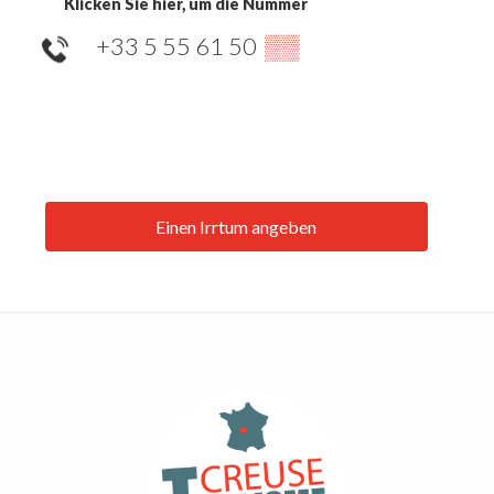
Klicken Sie hier, um die Nummer
+33 5 55 61 50
▒▒
Einen Irrtum angeben