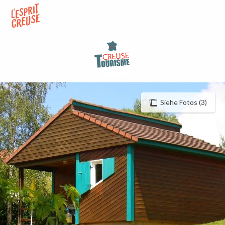
Aller
au
contenu
principal
Siehe Fotos (3)