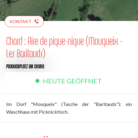
KONTAKT
Chard : Aire de pique-nique (Mouqueix -
Les Baritauds)
PICKNICKPLATZ
UM CHARD
HEUTE GEÖFFNET
Im Dorf "Mouqueix" (Tasche der "Baritauds"): ein
Waschhaus mit Picknicktisch.