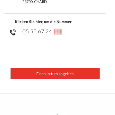
23700
CHARD
Klicken Sie hier, um die Nummer
05 55 67 24
▒▒
Einen Irrtum angeben