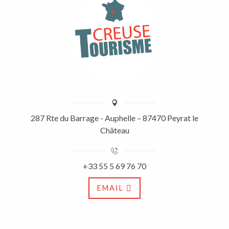
287 Rte du Barrage - Auphelle – 87470 Peyrat le
Château
+33 55 5 69 76 70
EMAIL