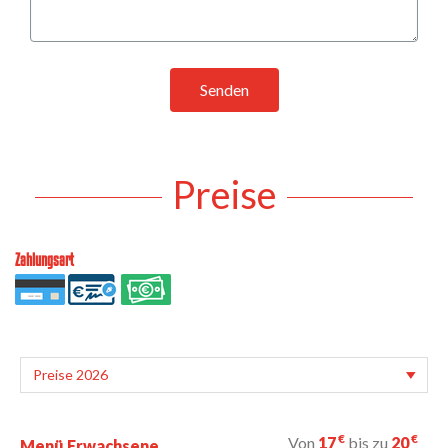
Senden
Preise
Zahlungsart
€
€
Von
17
bis zu
20
Menü Erwachsene