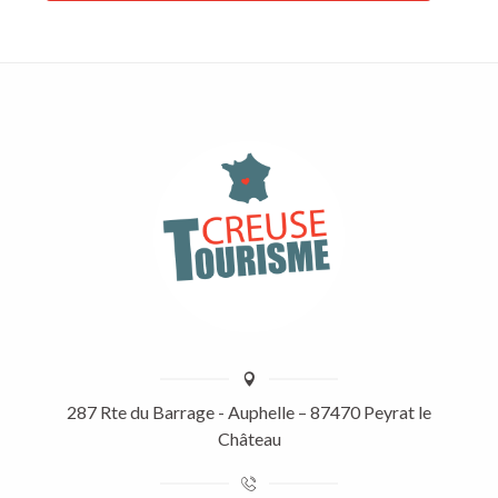
287 Rte du Barrage - Auphelle – 87470 Peyrat le
Château