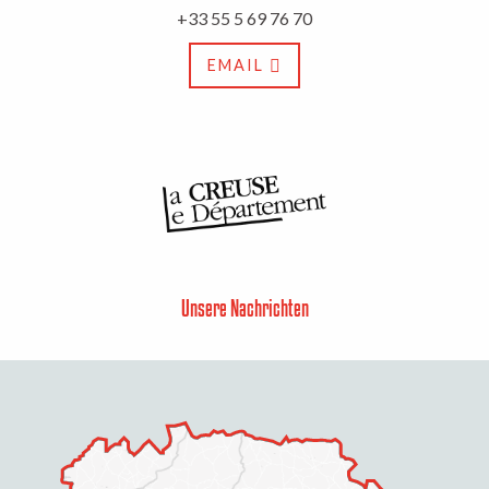
+33 55 5 69 76 70
EMAIL
Unsere Nachrichten