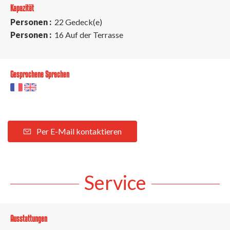
Kapazität
Personen :
22 Gedeck(e)
Personen :
16 Auf der Terrasse
Gesprochene Sprachen
Per E-Mail kontaktieren
Service
Ausstattungen