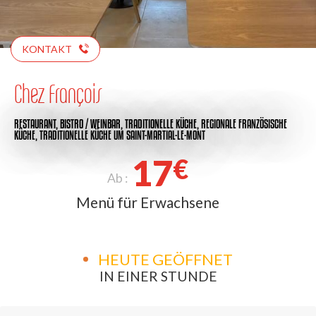
KONTAKT
Chez François
RESTAURANT,
BISTRO / WEINBAR,
TRADITIONELLE KÜCHE,
REGIONALE FRANZÖSISCHE
KÜCHE,
TRADITIONELLE KÜCHE
UM SAINT-MARTIAL-LE-MONT
17
€
Ab :
Menü für Erwachsene
HEUTE GEÖFFNET
IN EINER STUNDE