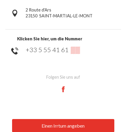
2 Route d'Ars
23150
SAINT-MARTIAL-LE-MONT
Klicken Sie hier, um die Nummer
+33 5 55 41 61
▒▒
Folgen Sie uns auf
Einen Irrtum angeben