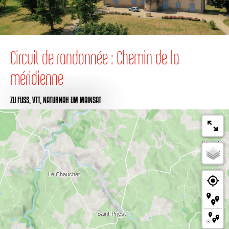
Circuit de randonnée : Chemin de la
méridienne
ZU FUSS,
VTT,
NATURNAH
UM MAINSAT