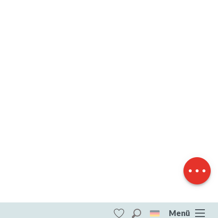
Herunterladen
Höhenunterschied
Menü