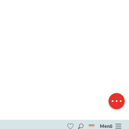
Herunterladen
Höhenunterschied
Menü