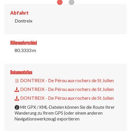
Abfahrt
Dontreix
Höhenunterschied
80.3333 m
Dokumentation
DONTREIX - De Pérou aux rochers de St Julien
DONTREIX - De Pérou aux rochers de St Julien
DONTREIX - De Pérou aux rochers de St Julien
Mit GPX / KML-Dateien können Sie die Route Ihrer
Wanderung zu Ihrem GPS (oder einem anderen
Navigationswerkzeug) exportieren