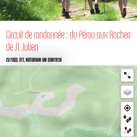
Circuit de randonnée : du Pérou aux Rochers
de St Julien
ZU FUSS,
VTT,
NATURNAH
UM DONTREIX