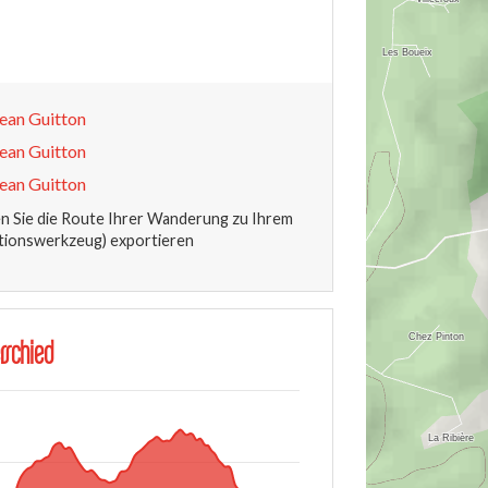
an Guitton
an Guitton
an Guitton
 Sie die Route Ihrer Wanderung zu Ihrem
tionswerkzeug) exportieren
rschied