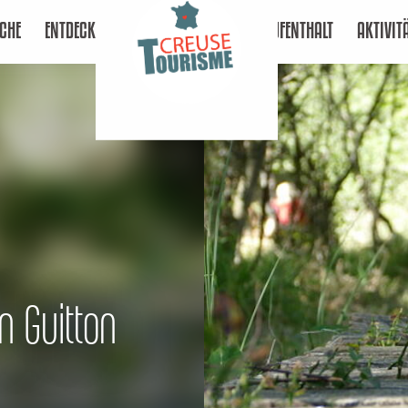
CHE
ENTDECKEN
AUFENTHALT
AKTIVIT
n Guitton