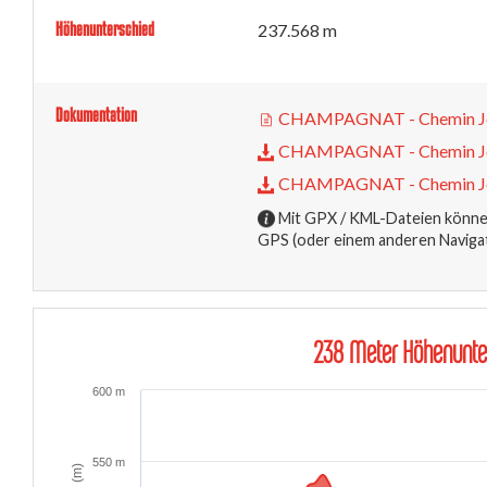
Höhenunterschied
237.568 m
Dokumentation
CHAMPAGNAT - Chemin Je
CHAMPAGNAT - Chemin Je
CHAMPAGNAT - Chemin Je
Mit GPX / KML-Dateien können
GPS (oder einem anderen Naviga
238 Meter Höhenunte
600 m
550 m