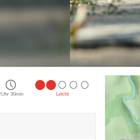
10.5
2Uhr 30min
Leicht