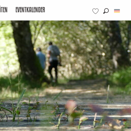
ÄTEN
EVENTKALENDER
Suche
Voir les favoris