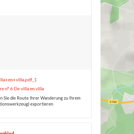
la+en+villa.pdf_1
 n° 6 De villa en villa
 Sie die Route Ihrer Wanderung zu Ihrem
tionswerkzeug) exportieren