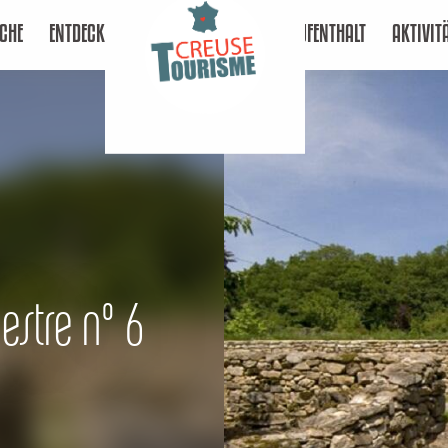
CHE
ENTDECKEN
AUFENTHALT
AKTIVIT
estre n° 6