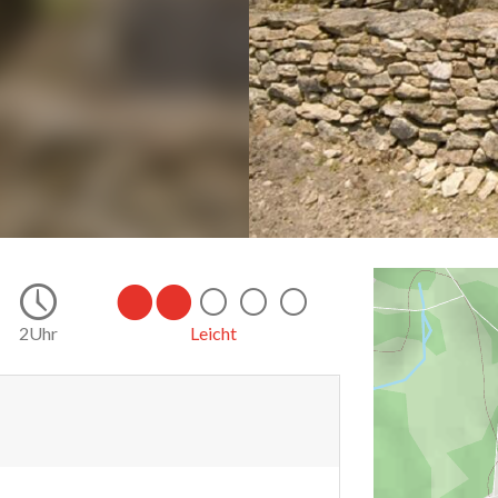
2Uhr
Leicht