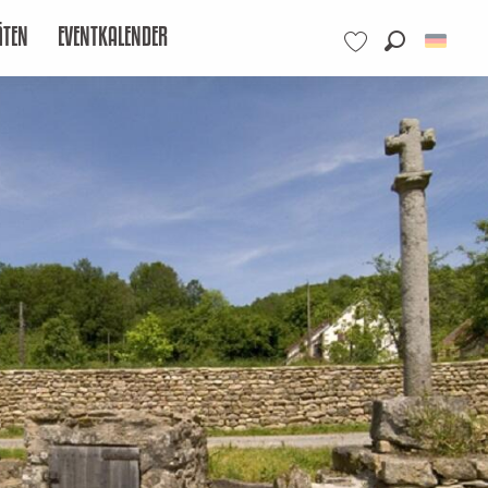
ÄTEN
EVENTKALENDER
Suche
Voir les favoris