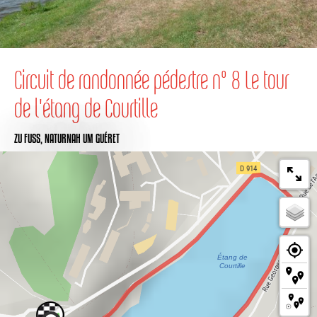
Circuit de randonnée pédestre n° 8 Le tour
de l'étang de Courtille
ZU FUSS,
NATURNAH
UM GUÉRET