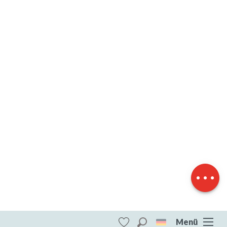
Herunterladen
Höhenunterschied
Menü