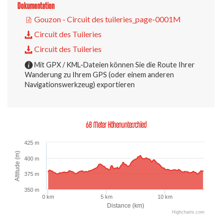
Dokumentation
Gouzon - Circuit des tuileries_page-0001M
Circuit des Tuileries
Circuit des Tuileries
Mit GPX / KML-Dateien können Sie die Route Ihrer
Wanderung zu Ihrem GPS (oder einem anderen
Navigationswerkzeug) exportieren
68 Meter Höhenunterschied
425 m
Altitude (m)
400 m
375 m
350 m
0 km
5 km
10 km
Distance (km)
Highcharts.com