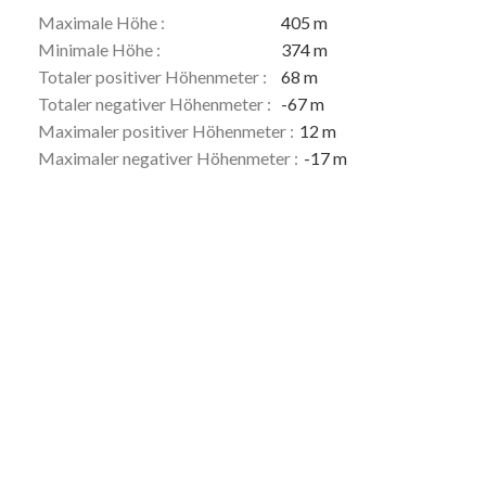
Maximale Höhe :
405 m
Minimale Höhe :
374 m
Totaler positiver Höhenmeter :
68 m
Totaler negativer Höhenmeter :
-67 m
Maximaler positiver Höhenmeter :
12 m
Maximaler negativer Höhenmeter :
-17 m
Beschreibung