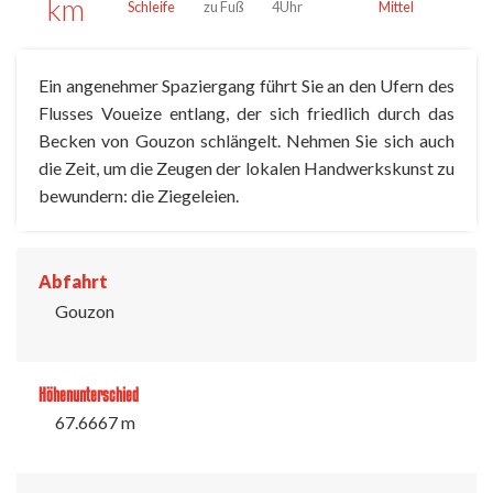
km
Schleife
zu Fuß
4Uhr
Mittel
Ein angenehmer Spaziergang führt Sie an den Ufern des
Flusses Voueize entlang, der sich friedlich durch das
Becken von Gouzon schlängelt. Nehmen Sie sich auch
die Zeit, um die Zeugen der lokalen Handwerkskunst zu
bewundern: die Ziegeleien.
Abfahrt
Gouzon
Höhenunterschied
67.6667 m