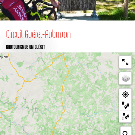
Circuit Guéret-Aubusson
RADTOURISMUS
UM GUÉRET