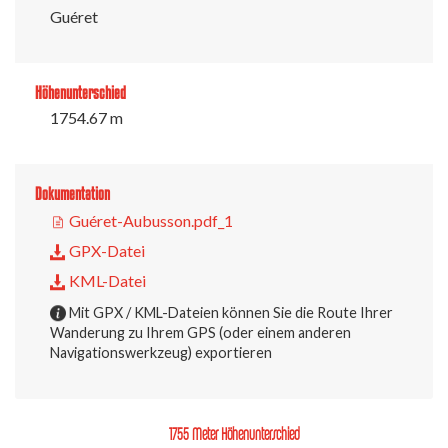
Guéret
Höhenunterschied
1754.67 m
Dokumentation
Guéret-Aubusson.pdf_1
GPX-Datei
KML-Datei
Mit GPX / KML-Dateien können Sie die Route Ihrer
Wanderung zu Ihrem GPS (oder einem anderen
Navigationswerkzeug) exportieren
1755 Meter Höhenunterschied