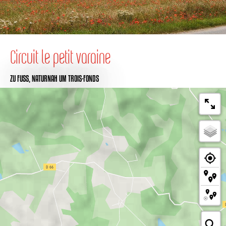
Circuit le petit varaine
ZU FUSS,
NATURNAH
UM TROIS-FONDS