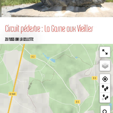
Circuit pédestre : La Gasne aux Vieilles
ZU FUSS
UM LA CELLETTE