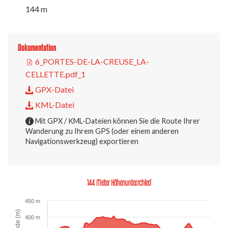
144 m
Dokumentation
6_PORTES-DE-LA-CREUSE_LA-
CELLETTE.pdf_1
GPX-Datei
KML-Datei
Mit GPX / KML-Dateien können Sie die Route Ihrer
Wanderung zu Ihrem GPS (oder einem anderen
Navigationswerkzeug) exportieren
144 Meter Höhenunterschied
450 m
Altitude (m)
400 m