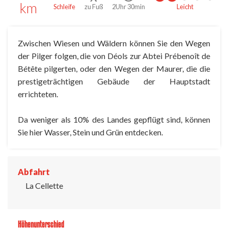
km
Schleife
zu Fuß
2Uhr 30min
Leicht
Zwischen Wiesen und Wäldern können Sie den Wegen
der Pilger folgen, die von Déols zur Abtei Prébenoît de
Bétête pilgerten, oder den Wegen der Maurer, die die
prestigeträchtigen Gebäude der Hauptstadt
errichteten.
Da weniger als 10% des Landes gepflügt sind, können
Sie hier Wasser, Stein und Grün entdecken.
Abfahrt
La Cellette
Höhenunterschied