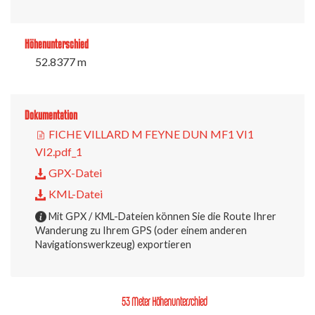
Höhenunterschied
52.8377 m
Dokumentation
FICHE VILLARD M FEYNE DUN MF1 VI1
VI2.pdf_1
GPX-Datei
KML-Datei
Mit GPX / KML-Dateien können Sie die Route Ihrer
Wanderung zu Ihrem GPS (oder einem anderen
Navigationswerkzeug) exportieren
53 Meter Höhenunterschied