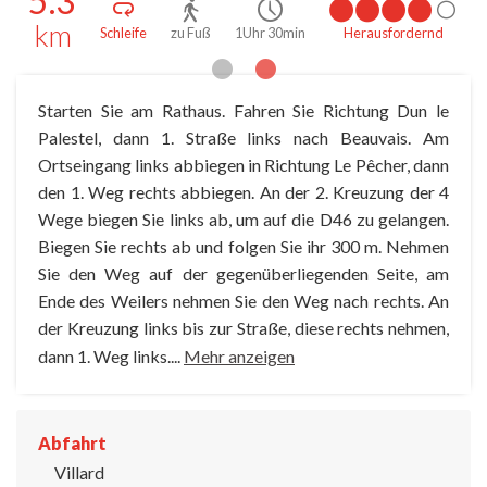
5.3
km
Schleife
zu Fuß
1Uhr 30min
Herausfordernd
Starten Sie am Rathaus. Fahren Sie Richtung Dun le
Palestel, dann 1. Straße links nach Beauvais. Am
Ortseingang links abbiegen in Richtung Le Pêcher, dann
den 1. Weg rechts abbiegen. An der 2. Kreuzung der 4
Wege biegen Sie links ab, um auf die D46 zu gelangen.
Biegen Sie rechts ab und folgen Sie ihr 300 m. Nehmen
Sie den Weg auf der gegenüberliegenden Seite, am
Ende des Weilers nehmen Sie den Weg nach rechts. An
der Kreuzung links bis zur Straße, diese rechts nehmen,
dann 1. Weg links....
Mehr anzeigen
Abfahrt
Villard