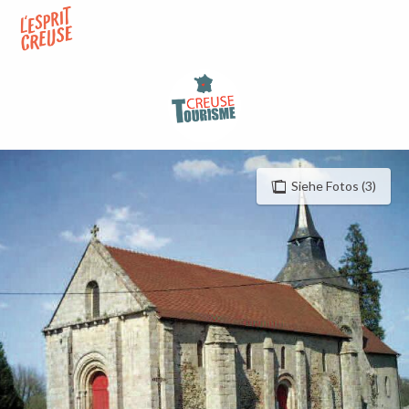
Aller
au
contenu
principal
Siehe Fotos (3)