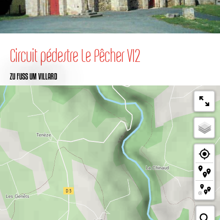
Circuit pédestre Le Pêcher VI2
ZU FUSS
UM VILLARD