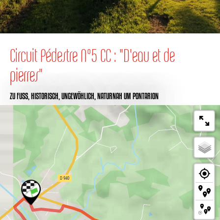
Circuit Pédestre N°5 CC : "D'eau et de
pierres"
ZU FUSS,
HISTORISCH,
UNGEWÖHLICH,
NATURNAH
UM PONTARION