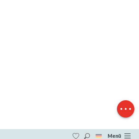
Herunterladen
Höhenunterschied
Menü