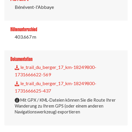
Bénévent-l'Abbaye
Höhenunterschied
403.667 m
Dokumentation
le_trail_du_berger_17_km-18249800-
1731666622-569
le_trail_du_berger_17_km-18249800-
1731666625-437
Mit GPX / KML-Dateien können Sie die Route Ihrer
Wanderung zu Ihrem GPS (oder einem anderen
Navigationswerkzeug) exportieren