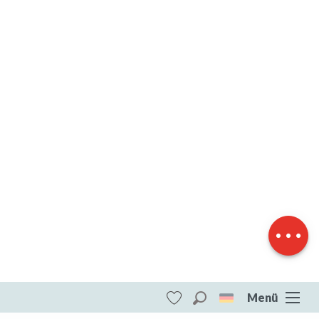
Herunterladen
Höhenunterschied
Menü
Suche