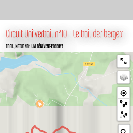
Circuit Uni'vertrail n°10 - Le trail des bergers
TRAIL,
NATURNAH
UM BÉNÉVENT-L'ABBAYE