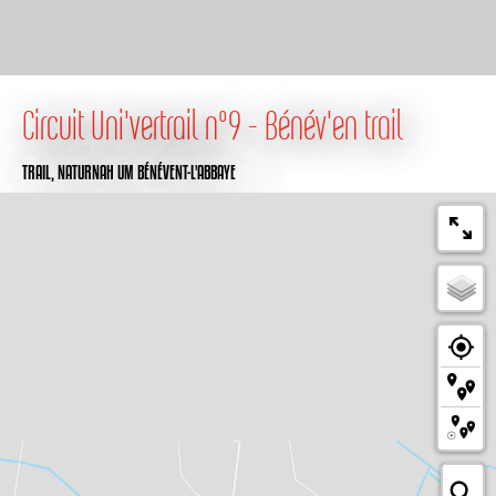
Circuit Uni'vertrail n°9 - Bénév'en trail
TRAIL,
NATURNAH
UM BÉNÉVENT-L'ABBAYE