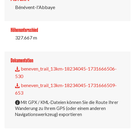
Bénévent-l'Abbaye
Höhenunterschied
327.667 m
Dokumentation
beneven_trail_13km-18234045-1731666506-
530
beneven_trail_13km-18234045-1731666509-
653
Mit GPX / KML-Dateien können Sie die Route Ihrer
Wanderung zu Ihrem GPS (oder einem anderen
Navigationswerkzeug) exportieren