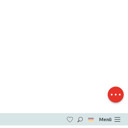
Herunterladen
Höhenunterschied
Menü
Suche