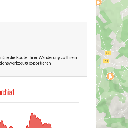
 Sie die Route Ihrer Wanderung zu Ihrem
tionswerkzeug) exportieren
schied