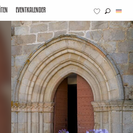
ÄTEN
EVENTKALENDER
Suche
Voir les favoris