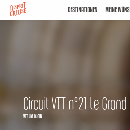
Aller
DESTINATIONEN
MEINE WÜNS
au
contenu
principal
Circuit VTT n°21 Le Grand
VTT
UM AJAIN