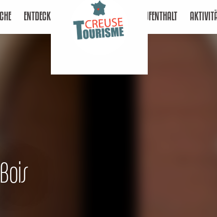
CHE
ENTDECKEN
AUFENTHALT
AKTIVIT
 Bois