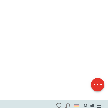
Herunterladen
Höhenunterschied
Menü