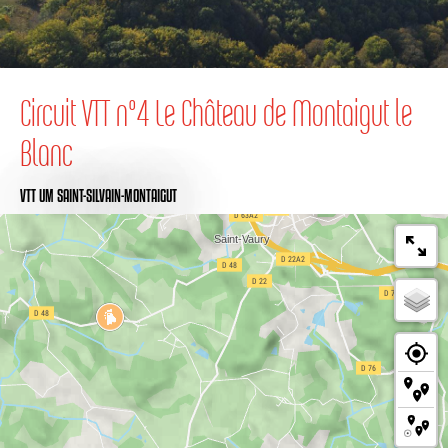
Circuit VTT n°4 Le Château de Montaigut le
Blanc
VTT
UM SAINT-SILVAIN-MONTAIGUT