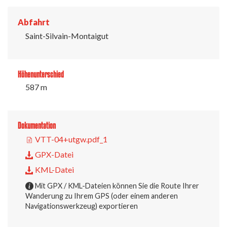
Abfahrt
Saint-Silvain-Montaigut
Höhenunterschied
587 m
Dokumentation
VTT-04+utgw.pdf_1
GPX-Datei
KML-Datei
Mit GPX / KML-Dateien können Sie die Route Ihrer
Wanderung zu Ihrem GPS (oder einem anderen
Navigationswerkzeug) exportieren