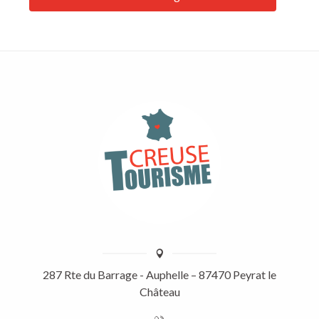
287 Rte du Barrage - Auphelle – 87470 Peyrat le
Château