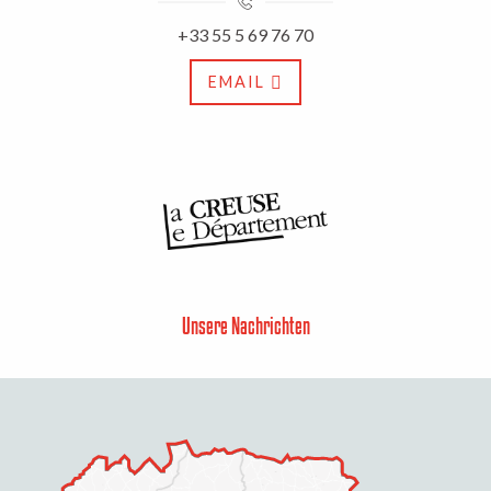
+33 55 5 69 76 70
EMAIL
Unsere Nachrichten