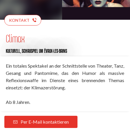
KONTAKT
Climax
KULTURELL,
SCHAUSPIEL
UM ÉVAUX-LES-BAINS
Ein totales Spektakel an der Schnittstelle von Theater, Tanz,
Gesang und Pantomime, das den Humor als massive
Reflexionswaffe im Dienste eines brennenden Themas
einsetzt: der Klimazerstörung.
Ab 8 Jahren.
Per E-Mail kontaktieren