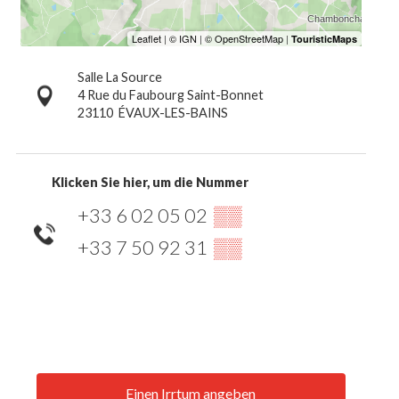
Salle La Source
4 Rue du Faubourg Saint-Bonnet
23110
ÉVAUX-LES-BAINS
Klicken Sie hier, um die Nummer
+33 6 02 05 02
▒▒
+33 7 50 92 31
▒▒
Einen Irrtum angeben