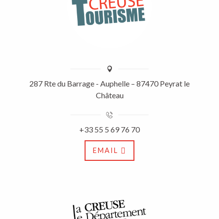
287 Rte du Barrage - Auphelle – 87470 Peyrat le
Château
+33 55 5 69 76 70
EMAIL