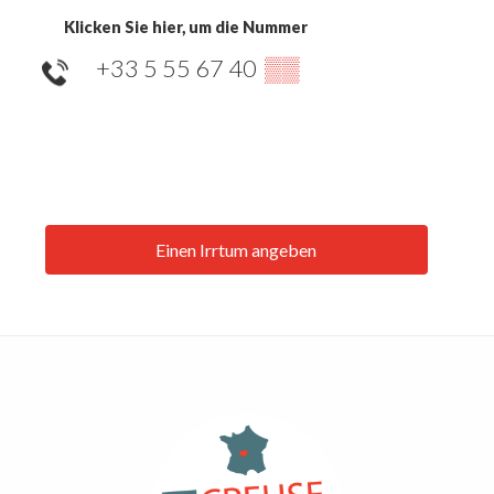
Klicken Sie hier, um die Nummer
+33 5 55 67 40
▒▒
Einen Irrtum angeben