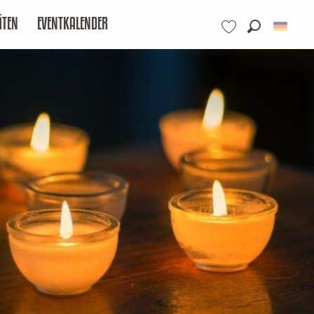
ÄTEN
EVENTKALENDER
Suche
Voir les favoris