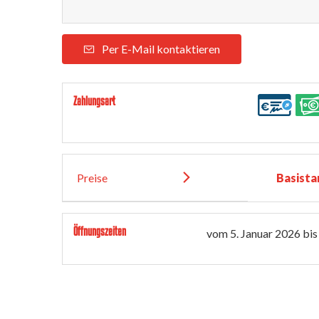
Per E-Mail kontaktieren
Zahlungsart
Preise
Basista
Öffnungszeiten
vom
5. Januar 2026
bis