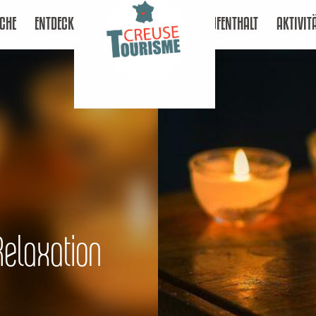
CHE
ENTDECKEN
AUFENTHALT
AKTIVIT
elaxation