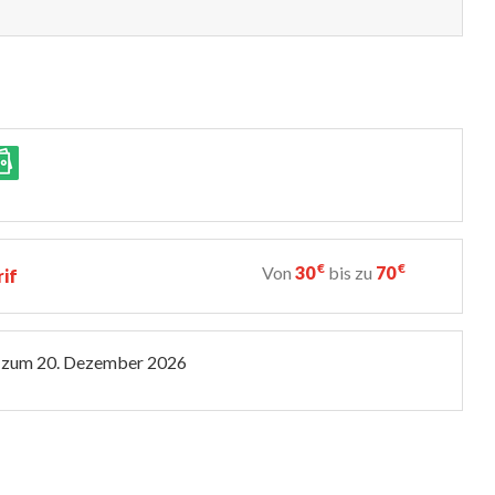
€
€
Von
30
bis zu
70
rif
 zum
20. Dezember 2026