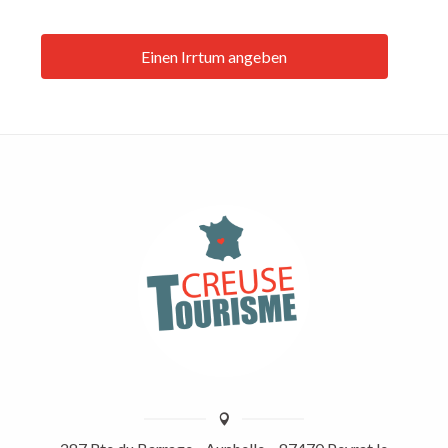
Einen Irrtum angeben