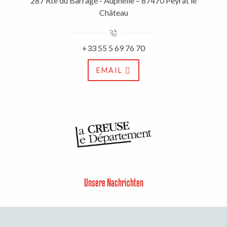
287 Rte du Barrage - Auphelle – 87470 Peyrat le
Château
+33 55 5 69 76 70
EMAIL
Unsere Nachrichten