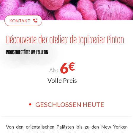
KONTAKT
Découverte des ateliers de tapisseries Pinton
INDUSTRIESTÄTTE
UM FELLETIN
6
€
Ab :
Volle Preis
GESCHLOSSEN HEUTE
Von den orientalischen Palästen bis zu den New Yorker