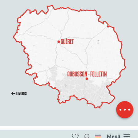
Beschreibung
Preise
Öffnungen
Per E-Mail
kontaktieren
Menü