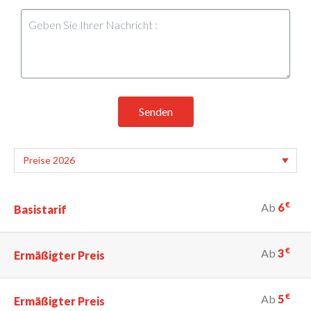
Senden
€
Ab
6
Basistarif
€
Ab
3
Ermäßigter Preis
€
Ab
5
Ermäßigter Preis