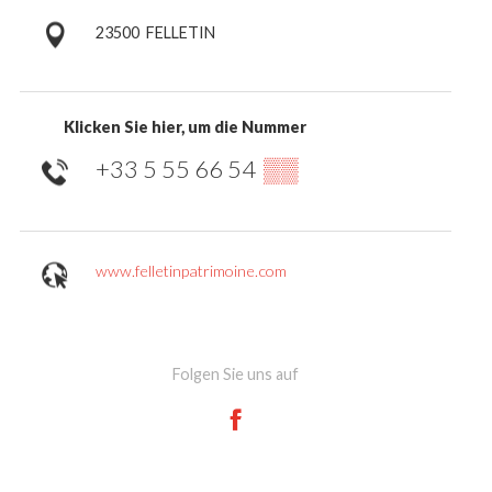
23500
FELLETIN
Klicken Sie hier, um die Nummer
+33 5 55 66 54
▒▒
www.felletinpatrimoine.com
Folgen Sie uns auf