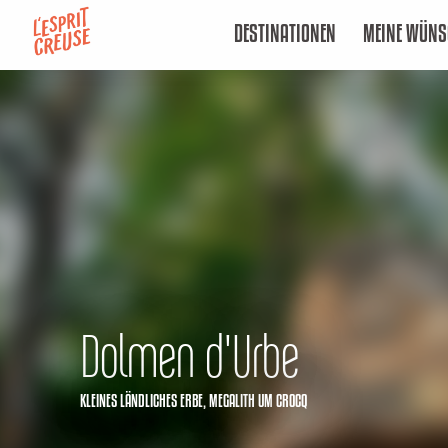
Aller
DESTINATIONEN
MEINE WÜNS
au
contenu
principal
Dolmen d'Urbe
KLEINES LÄNDLICHES ERBE,
MEGALITH
UM CROCQ