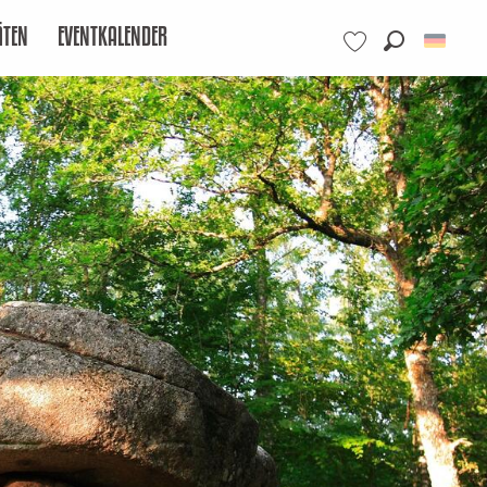
ÄTEN
EVENTKALENDER
Suche
Voir les favoris