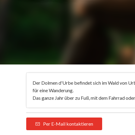
Der Dolmen d'Urbe befindet sich im Wald von Urbe
für eine Wanderung.
Das ganze Jahr über zu Fuß, mit dem Fahrrad oder
Per E-Mail kontaktieren