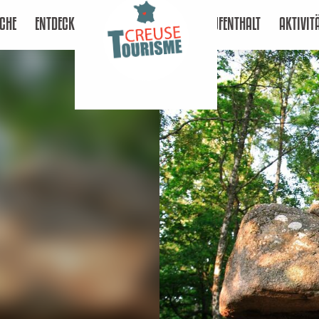
CHE
ENTDECKEN
AUFENTHALT
AKTIVIT