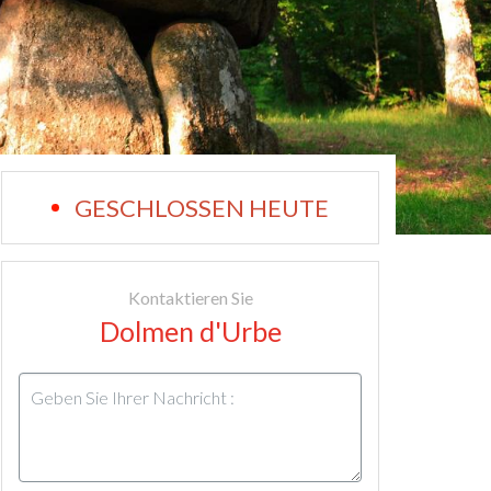
GESCHLOSSEN HEUTE
Kontaktieren Sie
Dolmen d'Urbe