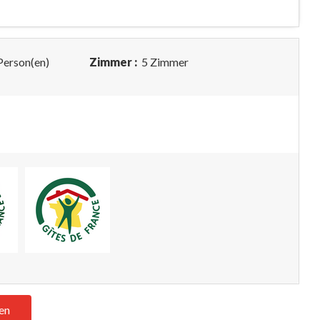
Person(en)
Zimmer :
5 Zimmer
en