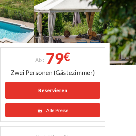
79
€
Ab :
Zwei Personen (Gästezimmer)
Reservieren
Alle Preise