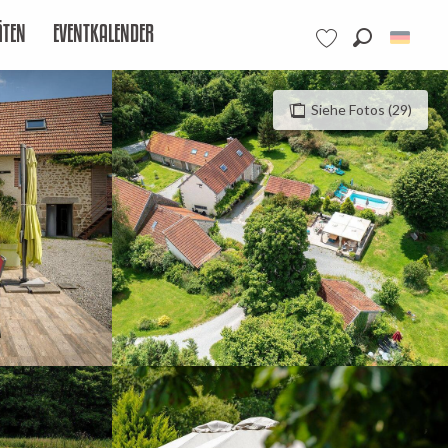
ÄTEN
EVENTKALENDER
Suche
Voir les favoris
Siehe Fotos (29)