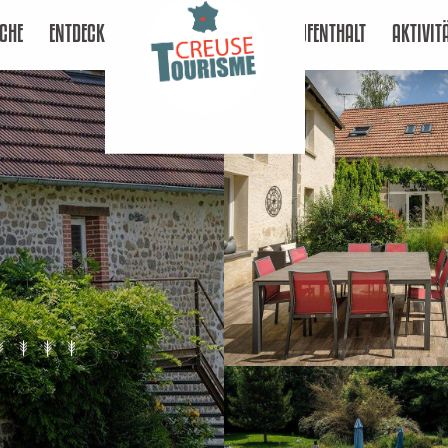
CHE
ENTDECKEN
AUFENTHALT
AKTIVIT