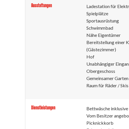
Ausstattungen
Ladestation für Elek
Spielplätze
Sportausrüstung
Schwimmbad
Nähe Eigentümer
Bereitstellung einer
(Gästezimmer)
Hof
Unabhängiger Einga
Obergeschoss
Gemeinsamer Garten
Raum für Räder / Skis
Dienstleistungen
Bettwäsche inklusive
Vom Besitzer angebo
Picknickkorb