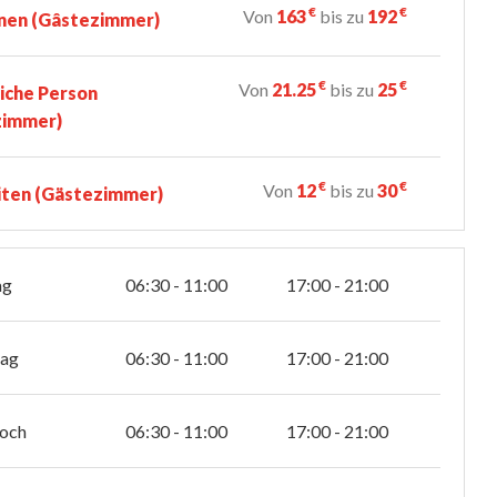
€
€
Von
163
bis zu
192
nen (Gâstezimmer)
€
€
Von
21.25
bis zu
25
iche Person
zimmer)
€
€
Von
12
bis zu
30
iten (Gästezimmer)
ag
06:30 - 11:00
17:00 - 21:00
tag
06:30 - 11:00
17:00 - 21:00
och
06:30 - 11:00
17:00 - 21:00