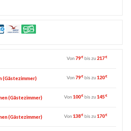
€
€
Von
79
bis zu
217
€
€
Von
79
bis zu
120
n (Gästezimmer)
€
€
Von
100
bis zu
145
nen (Gästezimmer)
€
€
Von
138
bis zu
170
nen (Gâstezimmer)