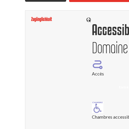
Zugänglichkeit
Accessib
Domaine 
Accès
Entré
Chambres accessi