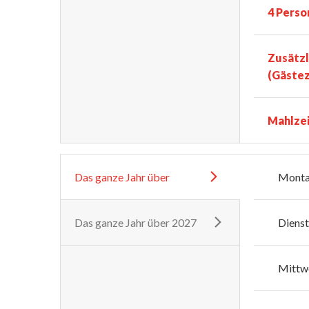
4 Perso
Zusätzl
(Gäste
Mahlze
Das ganze Jahr über
Mont
Das ganze Jahr über 2027
Diens
Mittw