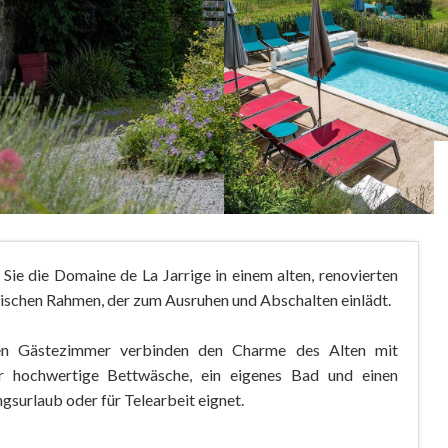
Sie die Domaine de La Jarrige in einem alten, renovierten
ntischen Rahmen, der zum Ausruhen und Abschalten einlädt.
eten Gästezimmer verbinden den Charme des Alten mit
r hochwertige Bettwäsche, ein eigenes Bad und einen
ngsurlaub oder für Telearbeit eignet.