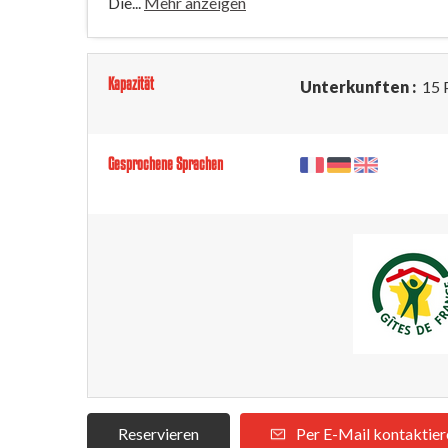
Die...
Mehr anzeigen
Kapazität
Unterkunften :
15 
Gesprochene Sprachen
Reservieren
Per E-Mail kontaktier