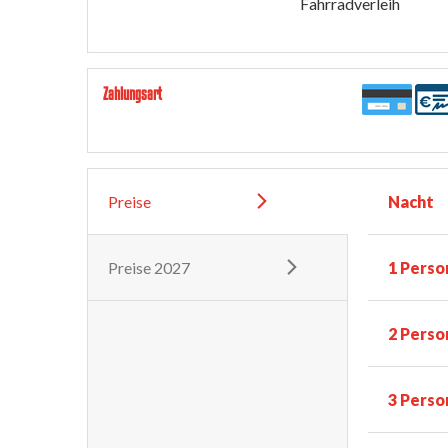
Fahrradverleih
Zahlungsart
Preise
Nacht
Preise 2027
1 Perso
2 Perso
3 Perso