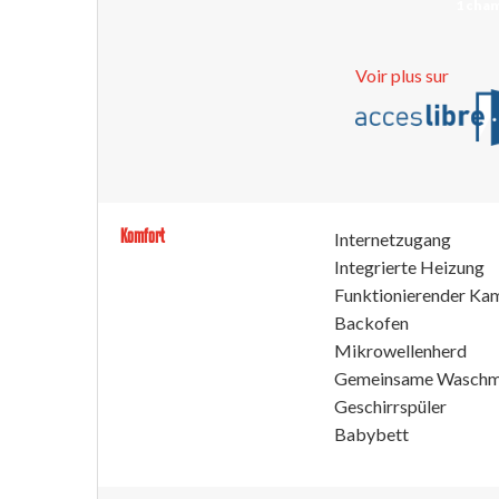
1 cham
Voir plus sur
Komfort
Internetzugang
Integrierte Heizung
Funktionierender Ka
Backofen
Mikrowellenherd
Gemeinsame Waschm
Geschirrspüler
Babybett