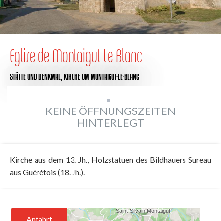
Eglise de Montaigut Le Blanc
STÄTTE UND DENKMAL,
KIRCHE
UM MONTAIGUT-LE-BLANC
KEINE ÖFFNUNGSZEITEN
HINTERLEGT
Kirche aus dem 13. Jh., Holzstatuen des Bildhauers Sureau
aus Guérétois (18. Jh.).
Anfahrt