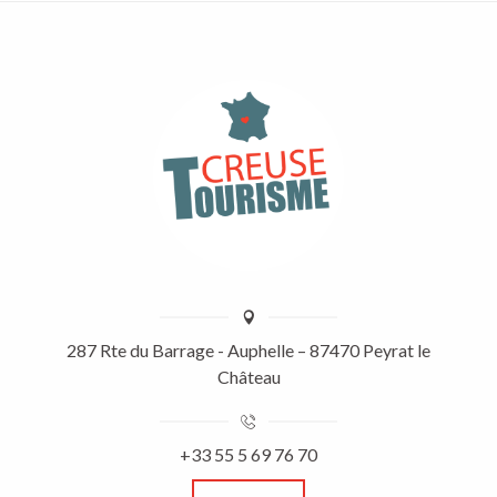
287 Rte du Barrage - Auphelle – 87470 Peyrat le
Château
+33 55 5 69 76 70