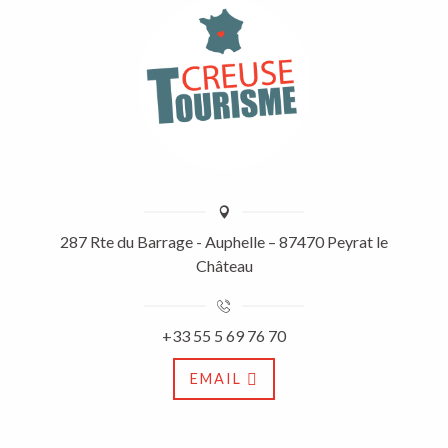
287 Rte du Barrage - Auphelle – 87470 Peyrat le
Château
+33 55 5 69 76 70
EMAIL