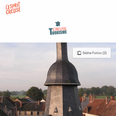
Aller
au
contenu
principal
Siehe Fotos (2)