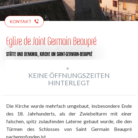
KONTAKT
Eglise de Saint Germain Beaupré
STÄTTE UND DENKMAL,
KIRCHE
UM SAINT-GERMAIN-BEAUPRÉ
KEINE ÖFFNUNGSZEITEN
HINTERLEGT
Die Kirche wurde mehrfach umgebaut, insbesondere Ende
des 18. Jahrhunderts, als der Zwiebelturm mit einer
falschen, spitz zulaufenden Laterne gebaut wurde, die den
Türmen des Schlosses von Saint Germain Beaupré
nachempfunden ist.