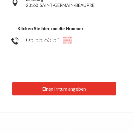
23160
SAINT-GERMAIN-BEAUPRÉ
Klicken Sie hier, um die Nummer
05 55 63 51
▒▒
Einen Irrtum angeben