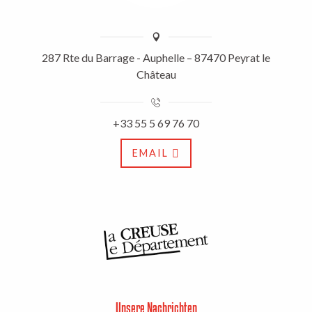
287 Rte du Barrage - Auphelle – 87470 Peyrat le
Château
+33 55 5 69 76 70
EMAIL
Unsere Nachrichten