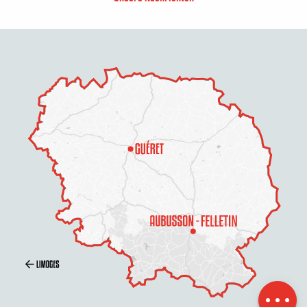
Beschreibung
Öffnungen
Per E-Mail
kontaktieren