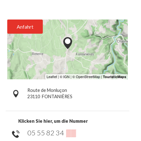
Anfahrt
Route de Monluçon
23110
FONTANIÈRES
Klicken Sie hier, um die Nummer
05 55 82 34
▒▒