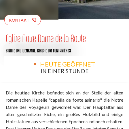
KONTAKT
Eglise Notre Dame de la Route
STÄTTE UND DENKMAL,
KIRCHE
UM FONTANIÈRES
HEUTE GEÖFFNET
IN EINER STUNDE
Die heutige Kirche befindet sich an der Stelle der alten
romanischen Kapelle "capella de fonte asinario", die Notre
Dame des Voyageurs gewidmet war. Der Hauptaltar aus
alter geschnitzter Eiche, ein großes Holzbild und einige
Holzstatuen aus verschiedenen Epochen sind noch erhalten.
Fest Unserer Lieben Frau von der Straße am letzten Sonntag