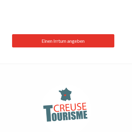
Einen Irrtum angeben